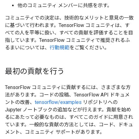
他のコミュニティ メンバーに共感を示す。
コミュニティでの決定は、技術的なメリットと意見の一致
に基づいて行われます。TensorFlow コミュニティは、す
べての人を平等に扱い、すべての貢献を評価することを目
指しています。TensorFlow コミュニティで推奨されるふ
るまいについては、
行動規範
をご覧ください。
最初の貢献を行う
TensorFlow コミュニティに貢献するには、さまざまな方
法があります。コードの投稿、TensorFlow API ドキュメ
ントの改善、
tensorflow/examples
リポジトリへの
Jupyter ノートブックの追加などが行えます。貢献を始め
るにあたって必要なものは、すべてこのガイドに用意され
ています。一般的な貢献の方法としては、コード
、ドキュ
メント
、コミュニティ サポート
があります。