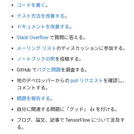
コードを書く
。
テスト方法を改善する
。
ドキュメントを改善する
。
Stack Overflow
で質問に答える。
メーリング リスト
のディスカッションに参加する。
ノートブックの例
を投稿する。
GitHub で
バグと問題
を調査する。
他のデベロッパーからの
pull リクエスト
を確認し、
コメントする。
問題を報告する
。
自分に関連する問題に「グッド」 👍 を付ける。
ブログ、論文、記事で TensorFlow について言及す
る。