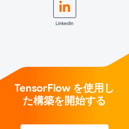
LinkedIn
TensorFlow を使用し
た構築を開始する