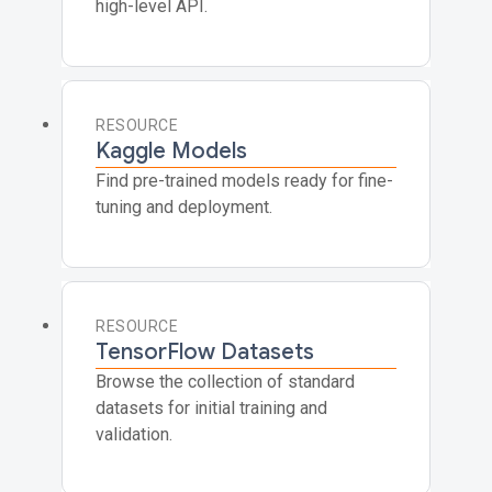
high-level API.
RESOURCE
Kaggle Models
Find pre-trained models ready for fine-
tuning and deployment.
RESOURCE
TensorFlow Datasets
Browse the collection of standard
datasets for initial training and
validation.