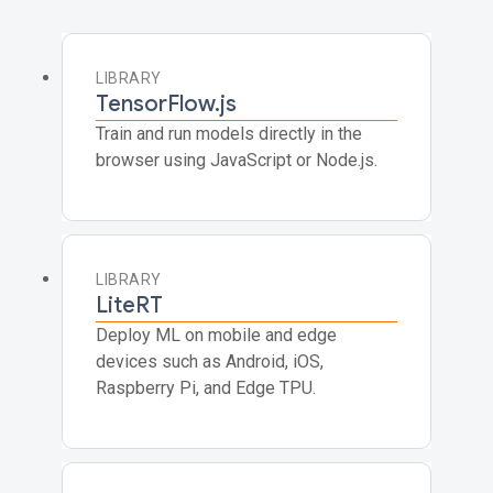
LIBRARY
TensorFlow.js
Train and run models directly in the
browser using JavaScript or Node.js.
LIBRARY
LiteRT
Deploy ML on mobile and edge
devices such as Android, iOS,
Raspberry Pi, and Edge TPU.