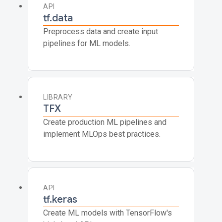
API
tf.data
Preprocess data and create input
pipelines for ML models.
LIBRARY
TFX
Create production ML pipelines and
implement MLOps best practices.
API
tf.keras
Create ML models with TensorFlow's