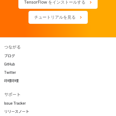
TensorFlow をインストールする
チュートリアルを見る
つながる
ブログ
GitHub
Twitter
哔哩哔哩
サポート
Issue Tracker
リリースノート