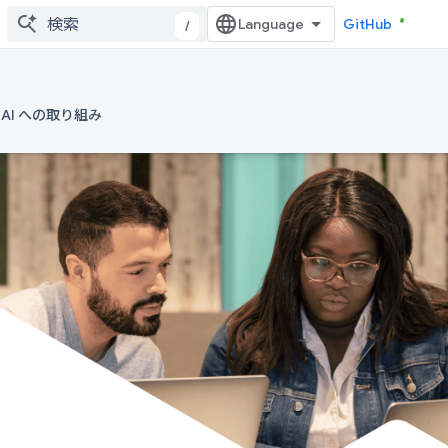
GitHub
/
AI への取り組み