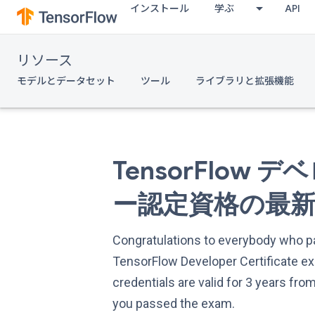
インストール
学ぶ
API
リソース
モデルとデータセット
ツール
ライブラリと拡張機能
TensorFlow 
ー認定資格の最
Congratulations to everybody who 
TensorFlow Developer Certificate e
credentials are valid for 3 years fro
you passed the exam.