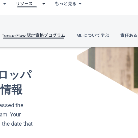
リソース
もっと見る
TensorFlow 認定資格プログラム
ML について学ぶ
責任ある 
デベロッパ
新情報
passed the
xam. Your
m the date that