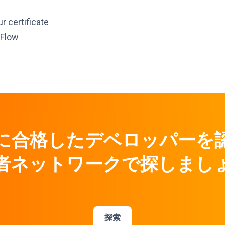
r certificate
rFlow
に合格したデベロッパーを
者ネットワークで探しまし
探索