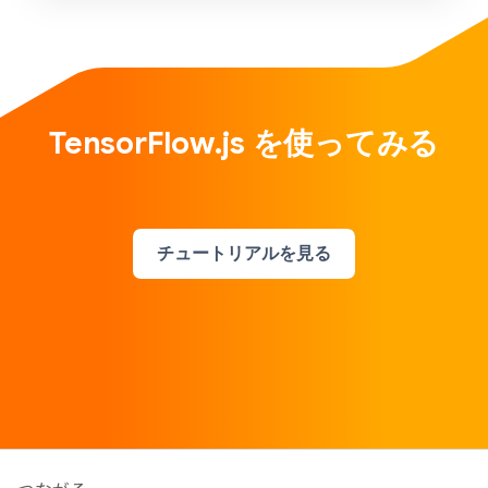
TensorFlow.js を使ってみる
チュートリアルを見る