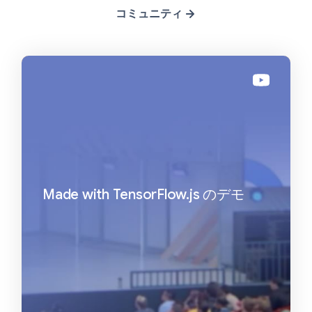
コミュニティ
Made with TensorFlow.js のデモ