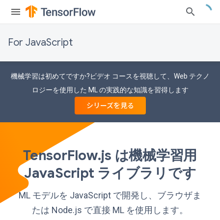
For JavaScript
機械学習は初めてですか?ビデオ コースを視聴して、Web テクノ
ロジーを使用した ML の実践的な知識を習得します
シリーズを見る
TensorFlow.js は機械学習用
JavaScript ライブラリです
ML モデルを JavaScript で開発し、ブラウザま
たは Node.js で直接 ML を使用します。