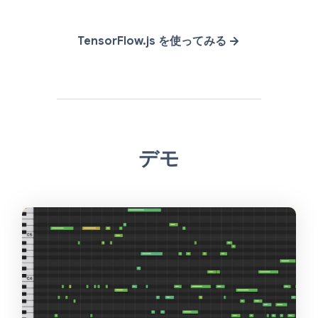
TensorFlow.js を使ってみる
デモ