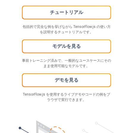
チュートリアル
包括的で完全な例を挙げながら TensorFlow.js の使い方
を説明するチュートリアルです。
モデルを見る
事前トレーニング済みで、一般的なユースケースにその
まま使用可能なモデルです。
デモを見る
TensorFlow.js を使用するライブデモやコードの例をブ
ラウザで実行できます。