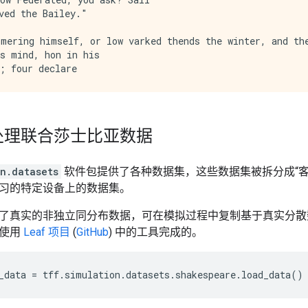
ved the Bailey."

mering himself, or low varked thends the winter, and the
s mind, hon in his

处理联合莎士比亚数据
on.datasets
软件包提供了各种数据集，这些数据集被拆分成“客
习的特定设备上的数据集。
了真实的非独立同分布数据，可在模拟过程中复制基于真实分散
是使用
Leaf 项目
(
GitHub
) 中的工具完成的。
_data
=
tff
.
simulation
.
datasets
.
shakespeare
.
load_data
()