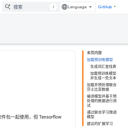
/
GitHub
本页内容
加载预训练模型
生成词汇查找表
加载预训练模型
并生成一些文本
加载并预处理联合
莎士比亚数据
编译模型并基于预
处理的数据进行测
试
通过联合学习微调
 软件包一起使用，但 Tensorflow
模型
建议的扩展学习