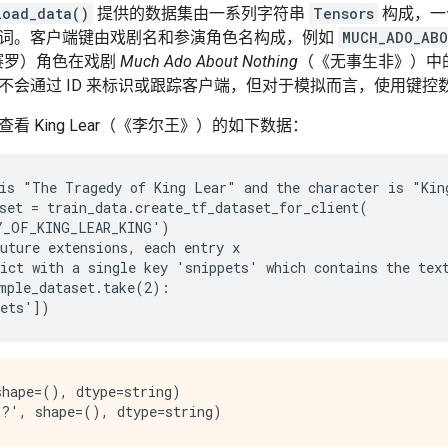
load_data()
提供的数据集由一系列字符串
Tensors
构成，一
词。客户端键由戏剧名和参演角色名构成，例如
MUCH_ADO_ABO
（奥赛罗）角色在戏剧
Much Ado About Nothing
（《无事生非》）中
不会通过 ID 来标识或跟踪客户端，但对于模拟而言，使用键控
看 King Lear（《李尔王》）的如下数据：
is "The Tragedy of King Lear" and the character is "King
set = train_data.create_tf_dataset_for_client(

ict with a single key 'snippets' which contains the text
mple_dataset.take(2):

hape=(), dtype=string)
