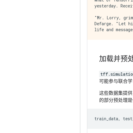
yesterday. Recei
"Mr. Lorry, grim
Defarge. "Let hi
加载并预
tff.simulati
可能参与联合学
这些数据集提供
的部分预处理
train_data
,
test