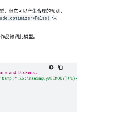
型，但它可以产生合理的预测，
ude_optimizer=False)
保
亚作品微调此模型。
are and Dickens:
"&amp;*.26:
\n
aeimquyAEIMQUY]!%)-159
\r
'
)