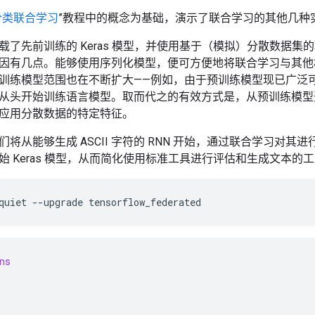
分类联合学习
”教程中的概念为基础，演示了联合学习的其他几种
载了先前训练的 Keras 模型，并使用基于（模拟）分散数据
因有几点。能够使用序列化模型，便可方便地将联合学习与其他
训练模型范围也在不断扩大——例如，由于预训练模型现已广泛
从头开始训练语言模型。取而代之的有效方式是，从预训练模型
应用分散数据的特定特征。
将从能够生成 ASCII 字符的 RNN 开始，通过联合学习对
始 Keras 模型，从而简化使用标准工具进行评估和生成文本的
quiet
--upgrade
tensorflow_federated
ns