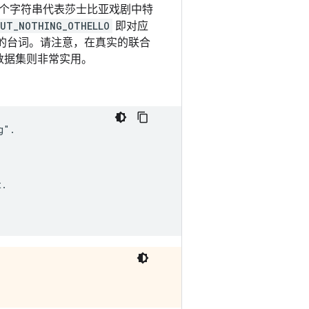
个字符串代表莎士比亚戏剧中特
UT_NOTHING_OTHELLO
即对应
的台词。请注意，在真实的联合
数据集则非常实用。
".

.
