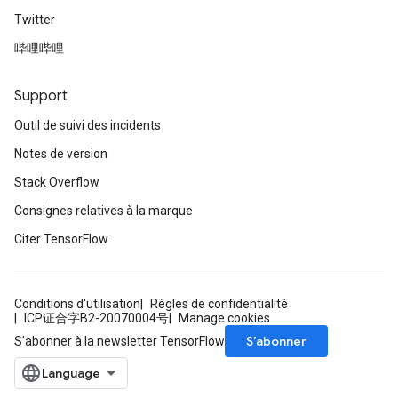
Twitter
哔哩哔哩
Support
Outil de suivi des incidents
Notes de version
Stack Overflow
Consignes relatives à la marque
Citer TensorFlow
Conditions d'utilisation
Règles de confidentialité
ICP证合字B2-20070004号
Manage cookies
S’abonner
S'abonner à la newsletter TensorFlow