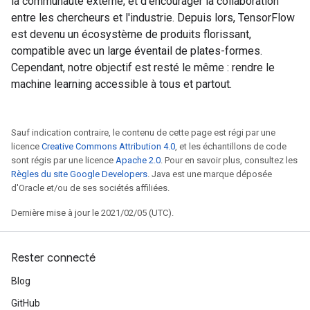
la communauté externe, et d'encourager la collaboration
entre les chercheurs et l'industrie. Depuis lors, TensorFlow
est devenu un écosystème de produits florissant,
compatible avec un large éventail de plates-formes.
Cependant, notre objectif est resté le même : rendre le
machine learning accessible à tous et partout.
Sauf indication contraire, le contenu de cette page est régi par une
licence
Creative Commons Attribution 4.0
, et les échantillons de code
sont régis par une licence
Apache 2.0
. Pour en savoir plus, consultez les
Règles du site Google Developers
. Java est une marque déposée
d'Oracle et/ou de ses sociétés affiliées.
Dernière mise à jour le 2021/02/05 (UTC).
Rester connecté
Blog
GitHub