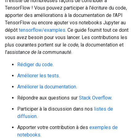
Il existe de nombreuses façons de contribuer à
TensorFlow ! Vous pouvez participer à l'écriture du code,
apporter des améliorations à la documentation de l'API
TensorFlow ou encore ajouter vos notebooks Jupyter au
dépôt
tensorflow/examples
. Ce guide fournit tout ce dont
vous avez besoin pour vous lancer. Les contributions les
plus courantes portent sur le
code
, la
documentation
et
l'
assistance de la communauté
.
Rédiger du code
.
Améliorer les tests
.
Améliorer la documentation
.
Répondre aux questions sur
Stack Overflow
.
Participer à la discussion dans nos
listes de
diffusion
.
Apporter votre contribution à des
exemples de
notebooks
.