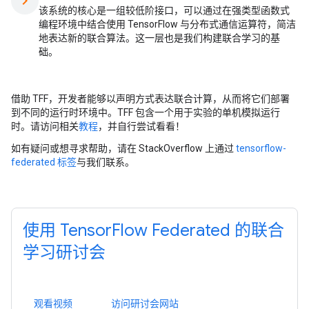
chevron_right
该系统的核心是一组较低阶接口，可以通过在强类型函数式
编程环境中结合使用 TensorFlow 与分布式通信运算符，简洁
地表达新的联合算法。这一层也是我们构建联合学习的基
础。
借助 TFF，开发者能够以声明方式表达联合计算，从而将它们部署
到不同的运行时环境中。TFF 包含一个用于实验的单机模拟运行
时。请访问相关
教程
，并自行尝试看看！
如有疑问或想寻求帮助，请在 StackOverflow 上通过
tensorflow-
federated 标签
与我们联系。
使用 TensorFlow Federated 的联合
学习研讨会
观看视频
访问研讨会网站