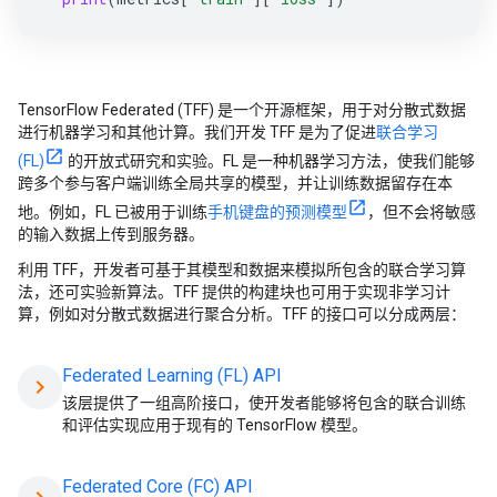
TensorFlow Federated (TFF) 是一个开源框架，用于对分散式数据
进行机器学习和其他计算。我们开发 TFF 是为了促进
联合学习
(FL)
的开放式研究和实验。FL 是一种机器学习方法，使我们能够
跨多个参与客户端训练全局共享的模型，并让训练数据留存在本
地。例如，FL 已被用于训练
手机键盘的预测模型
，但不会将敏感
的输入数据上传到服务器。
利用 TFF，开发者可基于其模型和数据来模拟所包含的联合学习算
法，还可实验新算法。TFF 提供的构建块也可用于实现非学习计
算，例如对分散式数据进行聚合分析。TFF 的接口可以分成两层：
Federated Learning (FL) API
chevron_right
该层提供了一组高阶接口，使开发者能够将包含的联合训练
和评估实现应用于现有的 TensorFlow 模型。
Federated Core (FC) API