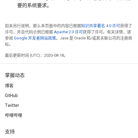
要的系统要求。
如未另行说明，那么本页面中的内容已根据
知识共享署名 4.0 许可
获得了
许可，并且代码示例已根据
Apache 2.0 许可
获得了许可。有关详情，请
参阅
Google 开发者网站政策
。Java 是 Oracle 和/或其关联公司的注册商
标。
最后更新时间 (UTC)：2020-08-18。
掌握动态
博客
GitHub
Twitter
哔哩哔哩
支持