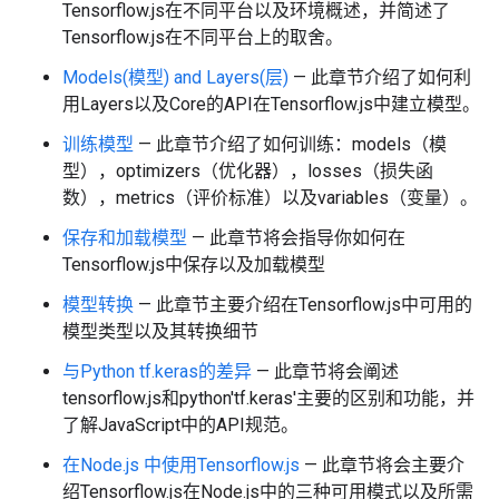
Tensorflow.js在不同平台以及环境概述，并简述了
Tensorflow.js在不同平台上的取舍。
Models(模型) and Layers(层)
— 此章节介绍了如何利
用Layers以及Core的API在Tensorflow.js中建立模型。
训练模型
— 此章节介绍了如何训练：models（模
型），optimizers（优化器），losses（损失函
数），metrics（评价标准）以及variables（变量）。
保存和加载模型
— 此章节将会指导你如何在
Tensorflow.js中保存以及加载模型
模型转换
— 此章节主要介绍在Tensorflow.js中可用的
模型类型以及其转换细节
与Python tf.keras的差异
— 此章节将会阐述
tensorflow.js和python'tf.keras'主要的区别和功能，并
了解JavaScript中的API规范。
在Node.js 中使用Tensorflow.js
— 此章节将会主要介
绍Tensorflow.js在Node.js中的三种可用模式以及所需