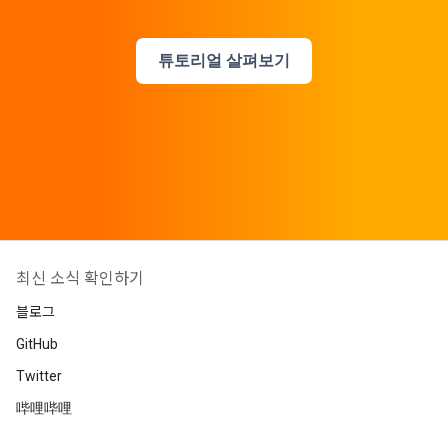
튜토리얼 살펴보기
최신 소식 확인하기
블로그
GitHub
Twitter
哔哩哔哩