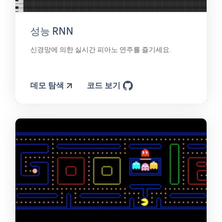
성능 RNN
신경망에 의한 실시간 피아노 연주를 즐기세요.
데모 탐색
코드 보기