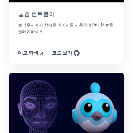
웹캠 컨트롤러
브라우저에서 학습된 이미지를 사용하여 Pac-Man을
플레이하세요.
데모 탐색
코드 보기