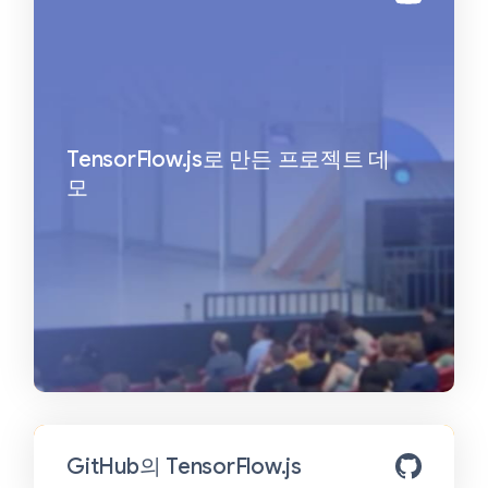
TensorFlow.js로 만든 프로젝트 데
모
GitHub의 TensorFlow.js