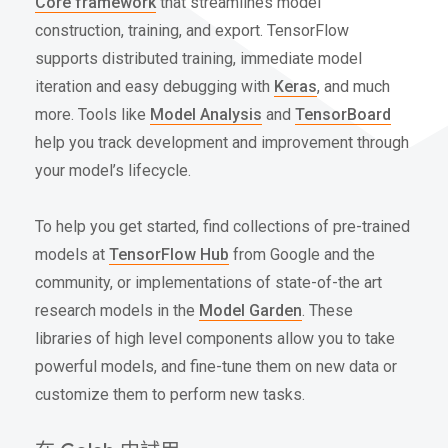
Core framework
that streamlines model
construction, training, and export. TensorFlow
supports distributed training, immediate model
iteration and easy debugging with
Keras
, and much
more. Tools like
Model Analysis
and
TensorBoard
help you track development and improvement through
your model’s lifecycle.
To help you get started, find collections of pre-trained
models at
TensorFlow Hub
from Google and the
community, or implementations of state-of-the art
research models in the
Model Garden
. These
libraries of high level components allow you to take
powerful models, and fine-tune them on new data or
customize them to perform new tasks.