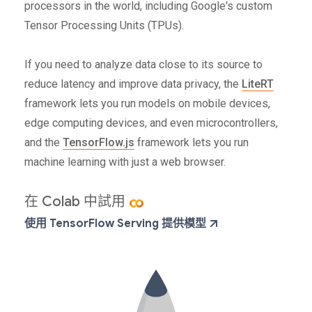
processors in the world, including Google's custom
Tensor Processing Units (TPUs).
If you need to analyze data close to its source to
reduce latency and improve data privacy, the
LiteRT
framework lets you run models on mobile devices,
edge computing devices, and even microcontrollers,
and the
TensorFlow.js
framework lets you run
machine learning with just a web browser.
在 Colab 中試用
使用 TensorFlow Serving 提供模型