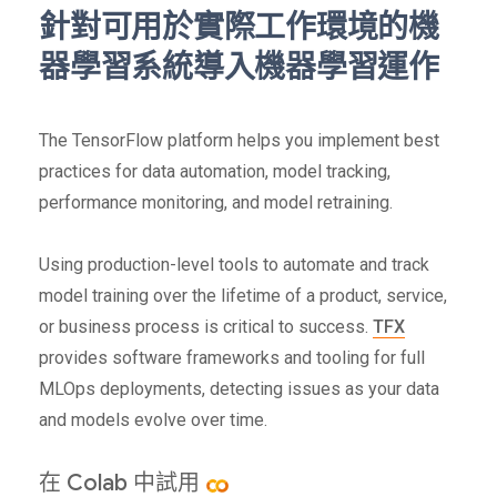
針對可用於實際工作環境的機
器學習系統導入機器學習運作
The TensorFlow platform helps you implement best
practices for data automation, model tracking,
performance monitoring, and model retraining.
Using production-level tools to automate and track
model training over the lifetime of a product, service,
or business process is critical to success.
TFX
provides software frameworks and tooling for full
MLOps deployments, detecting issues as your data
and models evolve over time.
在 Colab 中試用