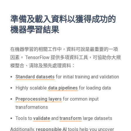
準備及載入資料以獲得成功的
機器學習結果
在機器學習的相關工作中，資料可說是最重要的一項
因素。 TensorFlow 提供多項資料工具，可協助你大規
模整合、清除及預先處理資料：
Standard datasets
for initial training and validation
Highly scalable
data pipelines
for loading data
Preprocessing layers
for common input
transformations
Tools to
validate
and
transform
large datasets
Additionally,
responsible AI
tools help you uncover