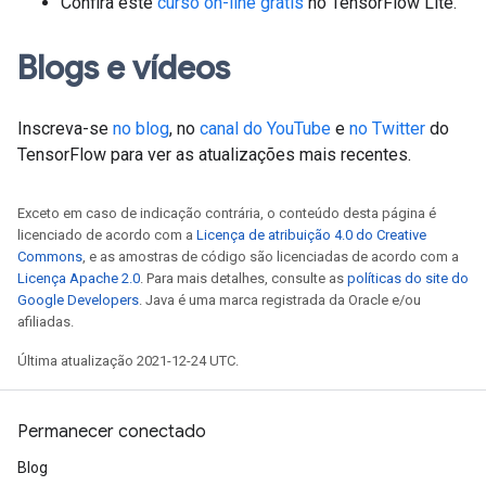
Confira este
curso on-line grátis
no TensorFlow Lite.
Blogs e vídeos
Inscreva-se
no blog
, no
canal do YouTube
e
no Twitter
do
TensorFlow para ver as atualizações mais recentes.
Exceto em caso de indicação contrária, o conteúdo desta página é
licenciado de acordo com a
Licença de atribuição 4.0 do Creative
Commons
, e as amostras de código são licenciadas de acordo com a
Licença Apache 2.0
. Para mais detalhes, consulte as
políticas do site do
Google Developers
. Java é uma marca registrada da Oracle e/ou
afiliadas.
Última atualização 2021-12-24 UTC.
Permanecer conectado
Blog