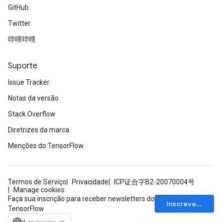
GitHub
Twitter
哔哩哔哩
Suporte
Issue Tracker
Notas da versão
Stack Overflow
Diretrizes da marca
Menções do TensorFlow
Termos de Serviço
Privacidade
ICP证合字B2-20070004号
Manage cookies
Faça sua inscrição para receber newsletters do
Inscrever-se
TensorFlow