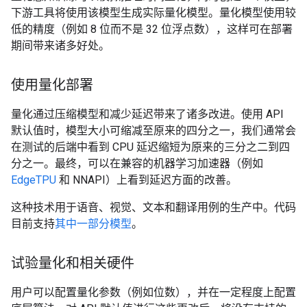
下游工具将使用该模型生成实际量化模型。量化模型使用较
低的精度（例如 8 位而不是 32 位浮点数），这样可在部署
期间带来诸多好处。
使用量化部署
量化通过压缩模型和减少延迟带来了诸多改进。使用 API​​
默认值时，模型大小可缩减至原来的四分之一，我们通常会
在测试的后端中看到 CPU 延迟缩短为原来的三分之二到四
分之一。最终，可以在兼容的机器学习加速器（例如
EdgeTPU
和 NNAPI）上看到延迟方面的改善。
这种技术用于语音、视觉、文本和翻译用例的生产中。代码
目前支持
其中一部分模型
。
试验量化和相关硬件
用户可以配置量化参数（例如位数），并在一定程度上配置