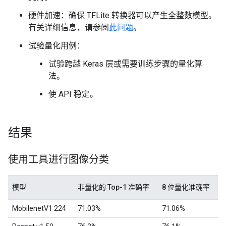
硬件加速：确保 TFLite 转换器可以产生全整数模型。
有关详细信息，请参阅
此问题
。
试验量化用例：
试验跨越 Keras 层或需要训练步骤的量化算
法。
使 API 稳定。
结果
使用工具进行图像分类
模型
非量化的 Top-1 准确率
8 位量化准确率
MobilenetV1 224
71.03%
71.06%