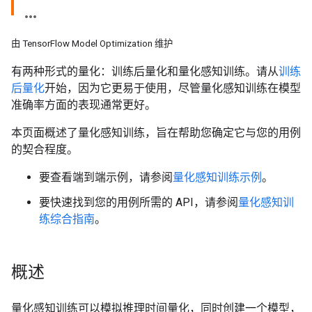
由 TensorFlow Model Optimization 维护
有两种形式的量化：训练后量化和量化感知训练。请从
训练
后量化
开始，因为它更易于使用，尽管量化感知训练在模型
准确率方面的表现通常更好。
本页面概述了量化感知训练，旨在帮助您确定它与您的用例
的契合程度。
要查看端到端示例，请参阅
量化感知训练示例
。
要快速找到您的用例所需的 API，请参阅
量化感知训
练综合指南
。
概述
量化感知训练可以模拟推理时间量化，同时创建一个模型，