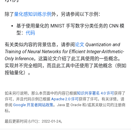
除了
量化感知训练示例
外，另请参阅以下示例：
基于使用量化的 MNIST 手写数字分类任务的 CNN 模
型：
代码
有关类似内容的背景信息，请参阅
论文
Quantization and
Training of Neural Networks for Efficient Integer-Arithmetic-
Only Inference
。这篇论文介绍了此工具使用的一些概念。
实现并不完全相同，而且此工具中还使用了其他概念（例如
按轴量化）。
如未另行说明，那么本页面中的内容已根据
知识共享署名 4.0 许可
获得了
许可，并且代码示例已根据
Apache 2.0 许可
获得了许可。有关详情，请
参阅
Google 开发者网站政策
。Java 是 Oracle 和/或其关联公司的注册商
标。
最后更新时间 (UTC)：2022-01-24。