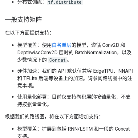
分布式训练：
tf.distribute
一般支持矩阵
在以下方面提供支持：
模型覆盖：使用
白名单层
的模型，遵循 Conv2D 和
DepthwiseConv2D 层时的 BatchNormalization，以及
少数情况下的
Concat
。
硬件加速：我们的 API 默认值兼容 EdgeTPU、NNAPI
和 TFLite 后端等设备上的加速。请参阅路线图中的注
意事项。
使用量化部署：目前仅支持卷积层的按轴量化，不支
持按张量量化。
根据我们的路线图，将在以下方面增加支持：
模型覆盖：扩展到包括 RNN/LSTM 和一般的 Concat
支持。