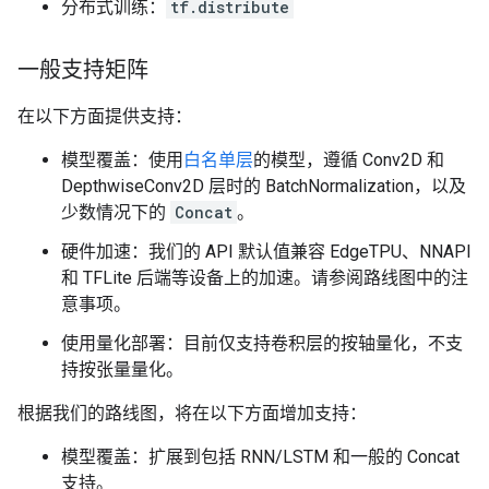
分布式训练：
tf.distribute
一般支持矩阵
在以下方面提供支持：
模型覆盖：使用
白名单层
的模型，遵循 Conv2D 和
DepthwiseConv2D 层时的 BatchNormalization，以及
少数情况下的
Concat
。
硬件加速：我们的 API 默认值兼容 EdgeTPU、NNAPI
和 TFLite 后端等设备上的加速。请参阅路线图中的注
意事项。
使用量化部署：目前仅支持卷积层的按轴量化，不支
持按张量量化。
根据我们的路线图，将在以下方面增加支持：
模型覆盖：扩展到包括 RNN/LSTM 和一般的 Concat
支持。