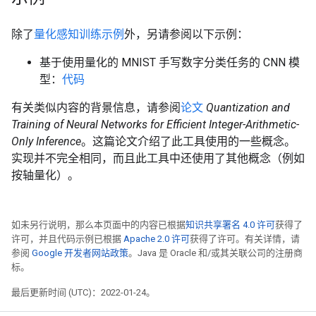
除了
量化感知训练示例
外，另请参阅以下示例：
基于使用量化的 MNIST 手写数字分类任务的 CNN 模
型：
代码
有关类似内容的背景信息，请参阅
论文
Quantization and
Training of Neural Networks for Efficient Integer-Arithmetic-
Only Inference
。这篇论文介绍了此工具使用的一些概念。
实现并不完全相同，而且此工具中还使用了其他概念（例如
按轴量化）。
如未另行说明，那么本页面中的内容已根据
知识共享署名 4.0 许可
获得了
许可，并且代码示例已根据
Apache 2.0 许可
获得了许可。有关详情，请
参阅
Google 开发者网站政策
。Java 是 Oracle 和/或其关联公司的注册商
标。
最后更新时间 (UTC)：2022-01-24。