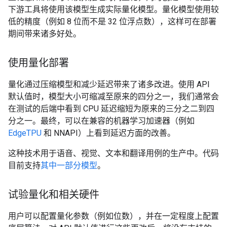
下游工具将使用该模型生成实际量化模型。量化模型使用较
低的精度（例如 8 位而不是 32 位浮点数），这样可在部署
期间带来诸多好处。
使用量化部署
量化通过压缩模型和减少延迟带来了诸多改进。使用 API​​
默认值时，模型大小可缩减至原来的四分之一，我们通常会
在测试的后端中看到 CPU 延迟缩短为原来的三分之二到四
分之一。最终，可以在兼容的机器学习加速器（例如
EdgeTPU
和 NNAPI）上看到延迟方面的改善。
这种技术用于语音、视觉、文本和翻译用例的生产中。代码
目前支持
其中一部分模型
。
试验量化和相关硬件
用户可以配置量化参数（例如位数），并在一定程度上配置