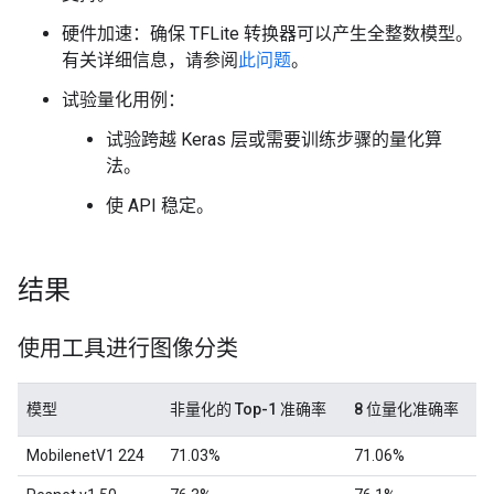
硬件加速：确保 TFLite 转换器可以产生全整数模型。
有关详细信息，请参阅
此问题
。
试验量化用例：
试验跨越 Keras 层或需要训练步骤的量化算
法。
使 API 稳定。
结果
使用工具进行图像分类
模型
非量化的 Top-1 准确率
8 位量化准确率
MobilenetV1 224
71.03%
71.06%