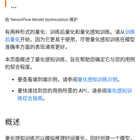
由 TensorFlow Model Optimization 维护
有两种形式的量化：训练后量化和量化感知训练。请从
训练
后量化
开始，因为它更易于使用，尽管量化感知训练在模型
准确率方面的表现通常更好。
本页面概述了量化感知训练，旨在帮助您确定它与您的用例
的契合程度。
要查看端到端示例，请参阅
量化感知训练示例
。
要快速找到您的用例所需的 API，请参阅
量化感知训
练综合指南
。
概述
量化感知训练可以模拟推理时间量化，同时创建一个模型，