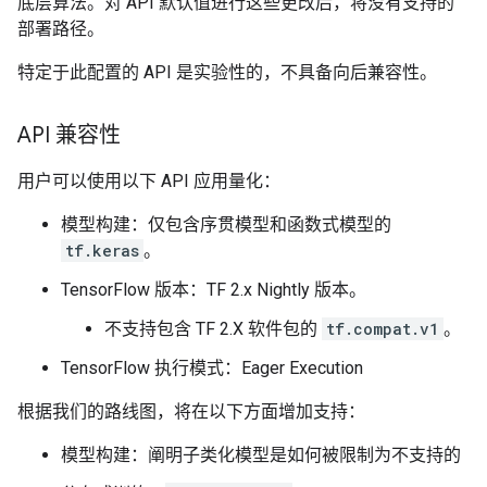
底层算法。对 API 默认值进行这些更改后，将没有支持的
部署路径。
特定于此配置的 API 是实验性的，不具备向后兼容性。
API 兼容性
用户可以使用以下 API 应用量化：
模型构建：仅包含序贯模型和函数式模型的
tf.keras
。
TensorFlow 版本：TF 2.x Nightly 版本。
不支持包含 TF 2.X 软件包的
tf.compat.v1
。
TensorFlow 执行模式：Eager Execution
根据我们的路线图，将在以下方面增加支持：
模型构建：阐明子类化模型是如何被限制为不支持的