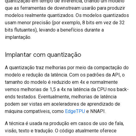
quantização em tempo de inferência, criando um modelo
que as ferramentas de downstream usarão para produzir
modelos realmente quantizados. Os modelos quantizados
usam menor precisão (por exemplo, 8 bits em vez de 32
bits flutuantes), levando a benefícios durante a
implantação.
Implantar com quantização
A quantização traz melhorias por meio da compactação do
modelo e redução da latência. Com os padrões da API, o
tamanho do modelo é reduzido em 4x e normalmente
vemos melhorias de 1,5 a 4x na latência da CPU nos back-
ends testados. Eventualmente, melhorias de latência
podem ser vistas em aceleradores de aprendizado de
máquina compatíveis, como
EdgeTPU
e NNAPI.
A técnica é usada na produção em casos de uso de fala,
visão, texto e tradução. O código atualmente oferece