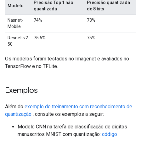
Precisão Top 1 não
Precisão quantizada
Modelo
quantizada
de 8 bits
Nasnet-
74%
73%
Mobile
Resnet-v2
75,6%
75%
50
Os modelos foram testados no Imagenet e avaliados no
TensorFlow e no TFLite.
Exemplos
Além do
exemplo de treinamento com reconhecimento de
quantização
, consulte os exemplos a seguir:
Modelo CNN na tarefa de classificação de dígitos
manuscritos MNIST com quantização:
código