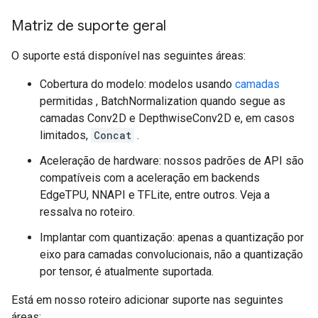
Matriz de suporte geral
O suporte está disponível nas seguintes áreas:
Cobertura do modelo: modelos usando
camadas
permitidas , BatchNormalization quando segue as
camadas Conv2D e DepthwiseConv2D e, em casos
limitados,
Concat
.
Aceleração de hardware: nossos padrões de API são
compatíveis com a aceleração em backends
EdgeTPU, NNAPI e TFLite, entre outros. Veja a
ressalva no roteiro.
Implantar com quantização: apenas a quantização por
eixo para camadas convolucionais, não a quantização
por tensor, é atualmente suportada.
Está em nosso roteiro adicionar suporte nas seguintes
áreas: