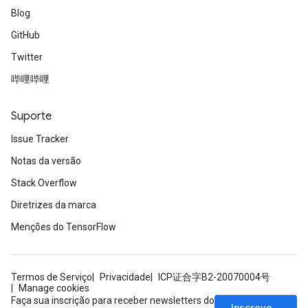
Blog
GitHub
Twitter
哔哩哔哩
Suporte
Issue Tracker
Notas da versão
Stack Overflow
Diretrizes da marca
Menções do TensorFlow
Termos de Serviço
Privacidade
ICP证合字B2-20070004号
Manage cookies
Faça sua inscrição para receber newsletters do
Inscrever-se