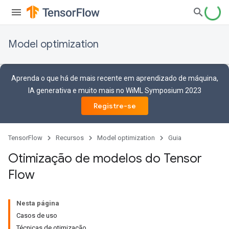
Model optimization
Aprenda o que há de mais recente em aprendizado de máquina,
IA generativa e muito mais no WiML Symposium 2023
Registre-se
TensorFlow
Recursos
Model optimization
Guia
Otimização de modelos do Tensor
Flow
Nesta página
Casos de uso
Técnicas de otimização