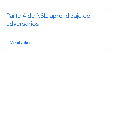
Parte 4 de NSL: aprendizaje con
adversarios
Ver el video