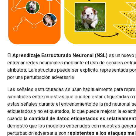
El
Aprendizaje Estructurado Neuronal (NSL)
es un nuevo 
entrenar redes neuronales mediante el uso de señales estru
atributos. La estructura puede ser explícita, representada por 
por una perturbación adversaria.
Las señales estructuradas se usan habitualmente para repre
similitudes entre muestras que pueden estar etiquetadas o no.
estas señales durante el entrenamiento de la red neuronal 
etiquetados y no etiquetados, lo que puede mejorar la exactit
cuando
la cantidad de datos etiquetados es relativame
demostró que los modelos entrenados con muestras genera
perturbación adversaria son
resistentes a los ataques mal