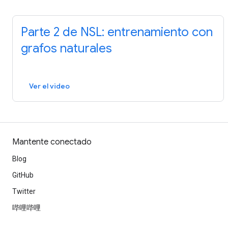
Parte 2 de NSL: entrenamiento con
grafos naturales
Ver el video
Mantente conectado
Blog
GitHub
Twitter
哔哩哔哩