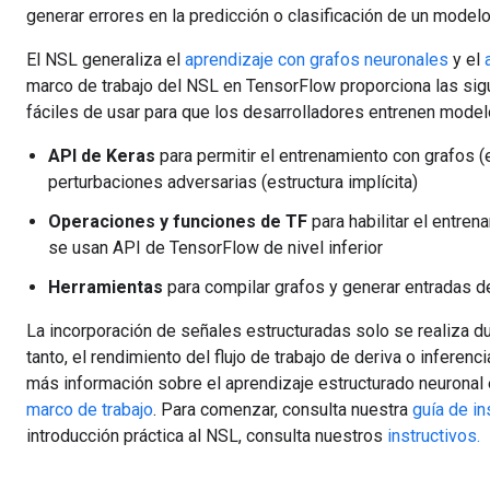
generar errores en la predicción o clasificación de un modelo
El NSL generaliza el
aprendizaje con grafos neuronales
y el
marco de trabajo del NSL en TensorFlow proporciona las sig
fáciles de usar para que los desarrolladores entrenen model
API de Keras
para permitir el entrenamiento con grafos (e
perturbaciones adversarias (estructura implícita)
Operaciones y funciones de TF
para habilitar el entre
se usan API de TensorFlow de nivel inferior
Herramientas
para compilar grafos y generar entradas d
La incorporación de señales estructuradas solo se realiza du
tanto, el rendimiento del flujo de trabajo de deriva o inferen
más información sobre el aprendizaje estructurado neuronal
marco de trabajo
. Para comenzar, consulta nuestra
guía de in
introducción práctica al NSL, consulta nuestros
instructivos.