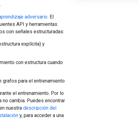
.
aprendizaje adversario
. El
uientes API y herramientas
os con señales estructuradas:
structura explícita) y
namiento con estructura cuando
e grafos para el entrenamiento
rante el entrenamiento. Por lo
cia no cambia. Puedes encontrar
 en nuestra
descripción del
stalación
y, para acceder a una