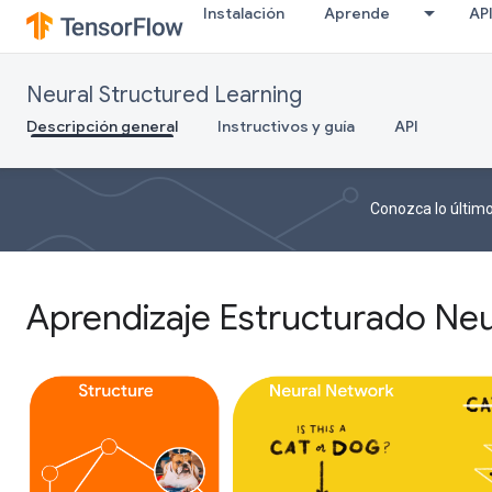
Instalación
Aprende
AP
Neural Structured Learning
Descripción general
Instructivos y guía
API
Conozca lo último
Aprendizaje Estructurado Neu