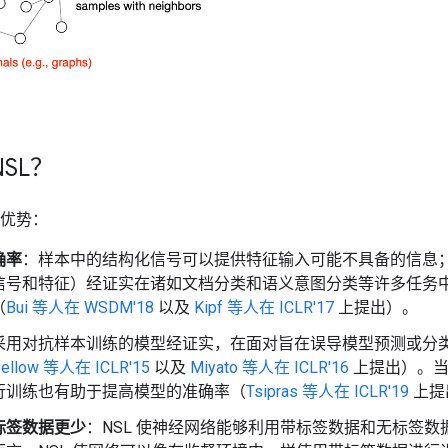
SL？
下优势：
确率
：样本中的结构化信号可以提供特征输入可能不具备的信息
信号和特征）经证实在诸如文档分类和语义意图分类等许多任务
（
Bui 等人在 WSDM'18
以及
Kipf 等人在 ICLR'17
上提出）。
采用对抗样本训练的模型经证实，在面对旨在误导模型预测或分
fellow 等人在 ICLR'15
以及
Miyato 等人在 ICLR'16
上提出）。当
行训练也有助于提高模型的准确率（
Tsipras 等人在 ICLR'19
上提
标签数据更少
：NSL 使神经网络能够利用带标签数据和无标签