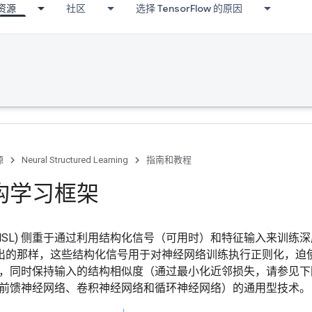
资源
社区
选择 TensorFlow 的原因
源
Neural Structured Learning
指南和教程
构学习框架
(NSL) 侧重于通过利用结构化信号（可用时）和特征输入来训练
出的那样，这些结构化信号用于对神经网络训练执行正则化，迫
，同时保持输入的结构相似度（通过最小化近邻损失，请参见下
前馈神经网络、卷积神经网络和循环神经网络）的通用型技术。