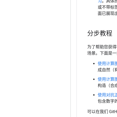
习
。具体
或不带标
面已展现
分步教程
为了帮助您获得
场景。下面是一
使用计算
成自然（
使用计算
构造（合
使用对抗
包含数字
可以在我们 Git