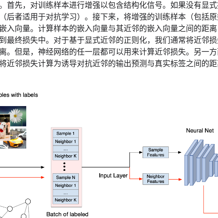
。首先，对训练样本进行增强以包含结构化信号。如果没有显式
（后者适用于对抗学习）。接下来，将增强的训练样本（包括原
嵌入向量。计算样本的嵌入向量与其近邻的嵌入向量之间的距离
到最终损失中。对于基于显式近邻的正则化，我们通常将近邻损
离。但是，神经网络的任一层都可以用来计算近邻损失。另一方
将近邻损失计算为诱导对抗近邻的输出预测与真实标签之间的距