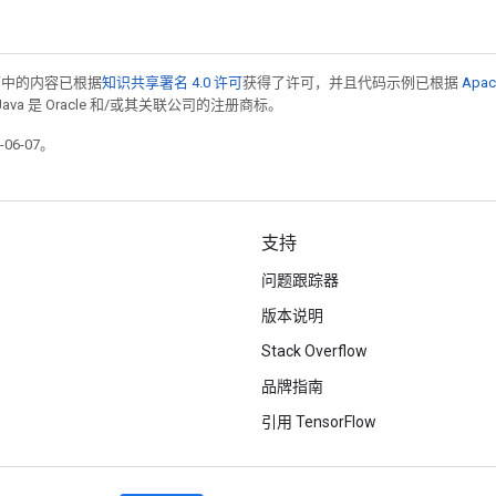
面中的内容已根据
知识共享署名 4.0 许可
获得了许可，并且代码示例已根据
Apac
Java 是 Oracle 和/或其关联公司的注册商标。
06-07。
支持
问题跟踪器
版本说明
Stack Overflow
品牌指南
引用 TensorFlow