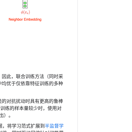
；因此，联合训练方法（同时采
中均优于仅依靠特征训练的多种
类的对抗扰动时具有更高的鲁棒
训练的样本量较少时，使用对
出）。
数据，将学习范式扩展到
半监督学