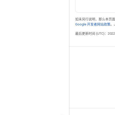
如未另行说明，那么本页
Google 开发者网站政策
。
最后更新时间 (UTC)：2022-
掌握动态
博客
GitHub
Twitter
哔哩哔哩