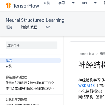
安装
学习
API
Neural Structured Learning
概览
指南和教程
API
TensorFlow
资
框架
神经结
安装
神经图学习教程
神经结构学习 
使用自然图进行文档分类的图正则化
WSDM'18
上提
使用合成图进行情感分类的图正则化
小化监督损失）
网络架构（例如
对抗性学习教程