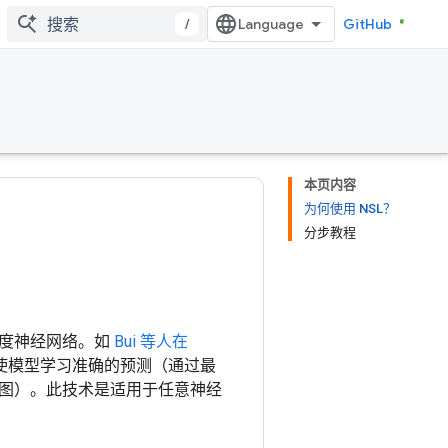
/
GitHub
本页内容
为何使用 NSL？
分步教程
深度神经网络。如
Bui 等人在
使模型学习准确的预测（通过最
图）。此技术是适用于任意神经