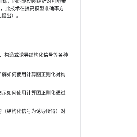
行训练，同时驱动网络针对可能带
时，此技术在提高模型准确率方
上提出）。
、构造或诱导结构化信号等各种
了解如何使用计算图正则化对构
演示如何使用计算图正则化通过
习（结构化信号为诱导所得）对