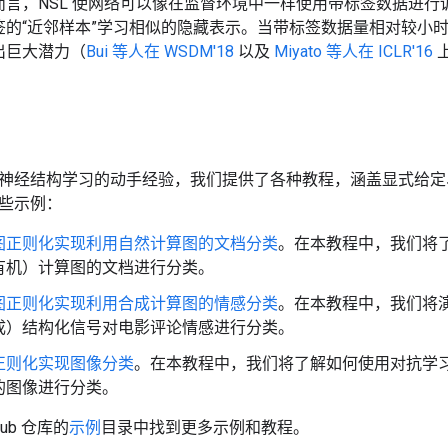
而言，NSL 使网络可以像在监督环境中一样使用带标签数据进
签的“近邻样本”学习相似的隐藏表示。当带标签数据量相对较小
出巨大潜力（
Bui 等人在 WSDM'18
以及
Miyato 等人在 ICLR'16
神经结构学习的动手经验，我们提供了各种教程，涵盖显式给定
些示例：
图正则化实现利用自然计算图的文档分类
。在本教程中，我们将
有机）计算图的文档进行分类。
图正则化实现利用合成计算图的情感分类
。在本教程中，我们将
成）结构化信号对电影评论情感进行分类。
正则化实现图像分类
。在本教程中，我们将了解如何使用对抗学
的图像进行分类。
Hub 仓库的
示例
目录中找到更多示例和教程。