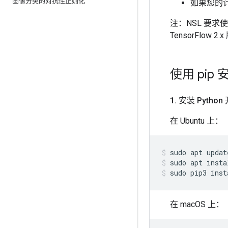
图像分类的对抗性正则化
如果您的
注：NSL 要求使
TensorFlow 2
使用 pip 安装
1
.
安装 Pytho
在 Ubuntu 上：
sudo
apt
updat
sudo
apt
insta
sudo
pip3
inst
在 macOS 上：