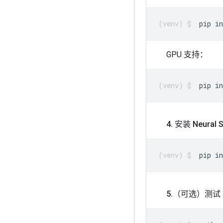
pip
in
GPU 支持：
pip
in
4
.
安装 Neural St
pip
in
5
.
（可选）测试 Neu