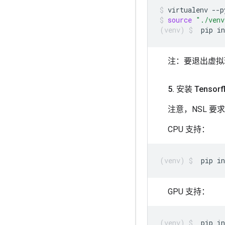
virtualenv
--p
source
"./venv
pip
in
注：要退出虚
5
.
安装 Tensorf
注意，NSL 要求使用
CPU 支持：
pip
in
GPU 支持：
pip
in