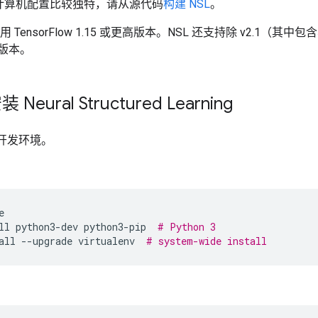
计算机配置比较独特，请从源代码
构建 NSL
。
用 TensorFlow 1.15 或更高版本。NSL 还支持除 v2.1（其
.x 版本。
 Neural Structured Learning
n 开发环境。
e
ll
python3-dev
python3-pip
# Python 3
all
--upgrade
virtualenv
# system-wide install