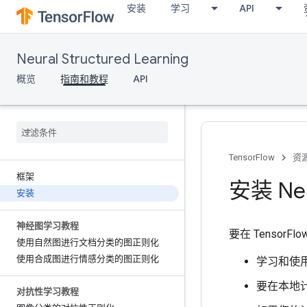
安装
学习
API
Neural Structured Learning
概览
指南和教程
API
TensorFlow
资
框架
安装 Neur
安装
神经图学习教程
要在 Tensor
使用自然图进行文档分类的图正则化
使用合成图进行情感分类的图正则化
学习和使用
要在本地计
对抗性学习教程