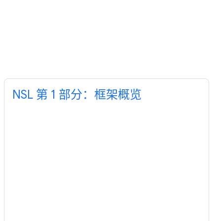
NSL 第 1 部分：框架概览