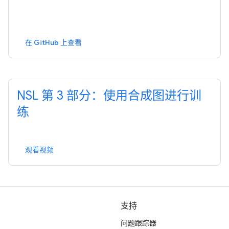
在 GitHub 上查看
NSL 第 3 部分：使用合成图进行训
练
观看视频
支持
问题跟踪器