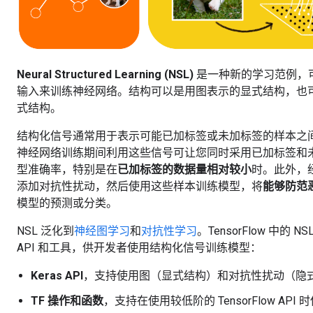
Neural Structured Learning (NSL)
是一种新的学习范例，
输入来训练神经网络。结构可以是用图表示的显式结构，也
式结构。
结构化信号通常用于表示可能已加标签或未加标签的样本之
神经网络训练期间利用这些信号可让您同时采用已加标签和
型准确率，特别是在
已加标签的数据量相对较小
时。此外，
添加对抗性扰动，然后使用这些样本训练模型，将
能够防范
模型的预测或分类。
NSL 泛化到
神经图学习
和
对抗性学习
。TensorFlow 中的
API 和工具，供开发者使用结构化信号训练模型：
Keras API
，支持使用图（显式结构）和对抗性扰动（隐
TF 操作和函数
，支持在使用较低阶的 TensorFlow AP