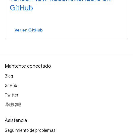
GitHub
Ver en GitHub
Mantente conectado
Blog
GitHub
Twitter
哔哩哔哩
Asistencia
Seguimiento de problemas