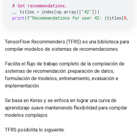
# Get recommendations.
_
,
titles
=
index
(
np
.
array
([
"42"
]))
print
(
f
"Recommendations for user 42: 
{
titles
[
0
,
:
3
TensorFlow Recommenders (TFRS) es una biblioteca para
compilar modelos de sistemas de recomendaciones.
Facilita el flujo de trabajo completo de la compilación de
sistemas de recomendación: preparación de datos,
formulación de modelos, entrenamiento, evaluación e
implementación.
Se basa en Keras y se enfoca en lograr una curva de
aprendizaje suave manteniendo flexibilidad para compilar
modelos complejos.
TFRS posibilita lo siguiente: