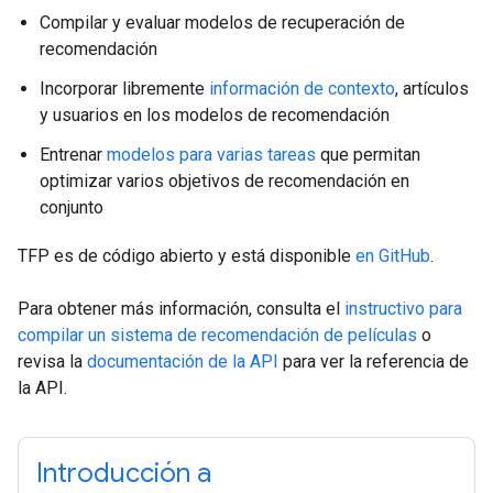
Compilar y evaluar modelos de recuperación de
recomendación
Incorporar libremente
información de contexto
, artículos
y usuarios en los modelos de recomendación
Entrenar
modelos para varias tareas
que permitan
optimizar varios objetivos de recomendación en
conjunto
TFP es de código abierto y está disponible
en GitHub
.
Para obtener más información, consulta el
instructivo para
compilar un sistema de recomendación de películas
o
revisa la
documentación de la API
para ver la referencia de
la API.
Introducción a