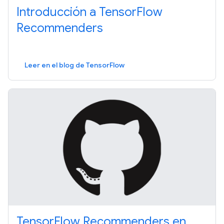
Introducción a TensorFlow
Recommenders
Leer en el blog de TensorFlow
TensorFlow Recommenders en