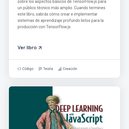
sobre los aspectos básicos de TensorFlow.js para
un público técnico más amplio. Cuando termines
este libro, sabrás cómo crear e implementar
sistemas de aprendizaje profundo listos para la
producción con TensorFlow.js.
Ver libro
Código
Teoría
Creación