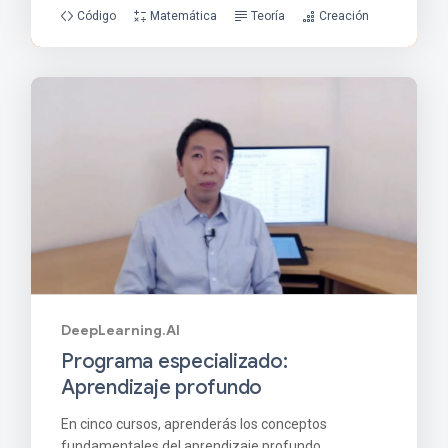
Código
Matemática
Teoría
Creación
DeepLearning.AI
Programa especializado:
Aprendizaje profundo
En cinco cursos, aprenderás los conceptos
fundamentales del aprendizaje profundo,