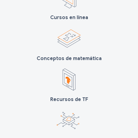
Cursos en línea
Conceptos de matemática
Recursos de TF