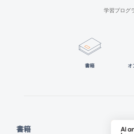
学習プログラ
書籍
オ
書籍