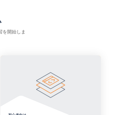
ム
習を開始しま