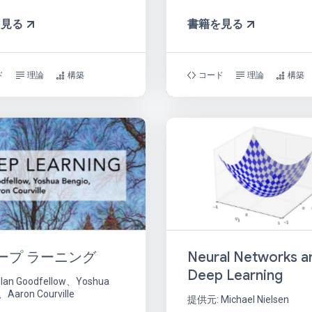
を見る
書籍を見る
ド
理論
構築
コード
理論
構築
Neural Networks a
ープ ラーニング
Deep Learning
Ian Goodfellow、Yoshua
、Aaron Courville
提供元: Michael Nielsen