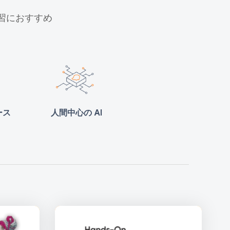
学習におすすめ
ース
人間中心の AI