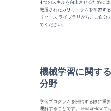
4 つのスキルを向上させるためには、Te
厳選されたカリキュラム
を学習す
リソース ライブラリ
から、ご自分
てください。
機械学習に関する 
分野
学習プログラムを開始する際に重要
理解することです。TensorFlow 