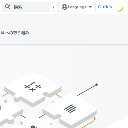
GitHub
/
AI への取り組み