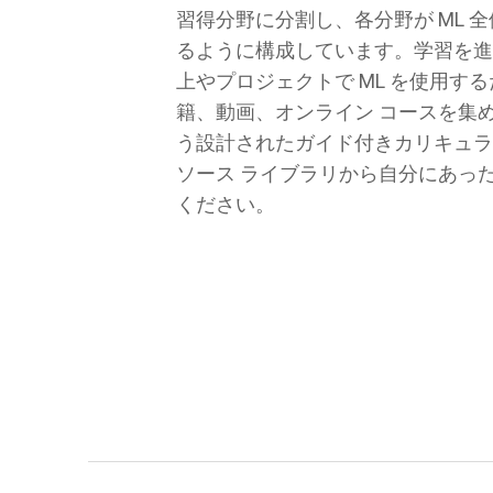
習得分野に分割し、各分野が ML 
るように構成しています。学習を
上やプロジェクトで ML を使用す
籍、動画、オンライン コースを集
う設計されたガイド付きカリキュ
ソース ライブラリから自分にあっ
ください。