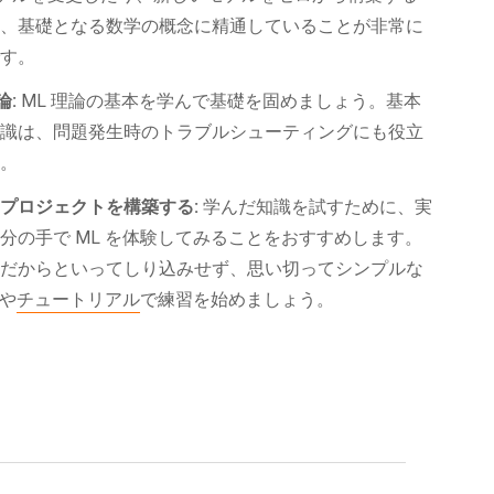
は、基礎となる数学の概念に精通していることが非常に
です。
論:
ML 理論の基本を学んで基礎を固めましょう。基本
知識は、問題発生時のトラブルシューティングにも役立
す。
プロジェクトを構築する:
学んだ知識を試すために、実
分の手で ML を体験してみることをおすすめします。
者だからといってしり込みせず、思い切ってシンプルな
や
チュートリアル
で練習を始めましょう。