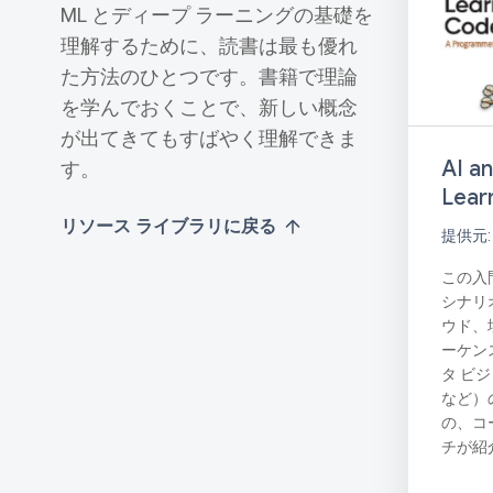
ML とディープ ラーニングの基礎を
理解するために、読書は最も優れ
た方法のひとつです。書籍で理論
を学んでおくことで、新しい概念
が出てきてもすばやく理解できま
AI a
す。
Lear
リソース ライブラリに戻る
提供元: 
この入
シナリ
ウド、
ーケン
タ ビ
など）
の、コ
チが紹