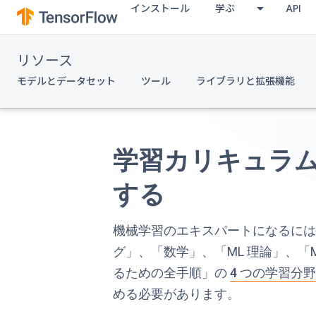
インストール
学ぶ
API
リソース
モデルとデータセット
ツール
ライブラリと拡張機能
学習カリキュラ
する
機械学習のエキスパートになるに
グ」、「数学」、「ML 理論」、「
るための全手順」の
4 つの学習分
める必要があります。