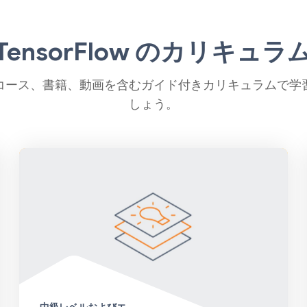
TensorFlow のカリキュラ
コース、書籍、動画を含むガイド付きカリキュラムで学
しょう。