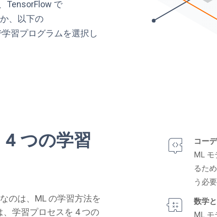
nsorFlow で
るか、以下の
で学習プログラムを選択し
4 つの学習
コーデ
ML 
るた
う必
なのは、ML の学習方法を
数学と
では、学習プロセスを 4 つの
ML 