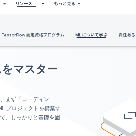
リソース
もっと見る
TensorFlow 認定資格プログラム
ML について学ぶ
責任ある 
ムをマスター
は、まず「コーディン
ML プロジェクトを構築す
野
で、しっかりと基礎を固