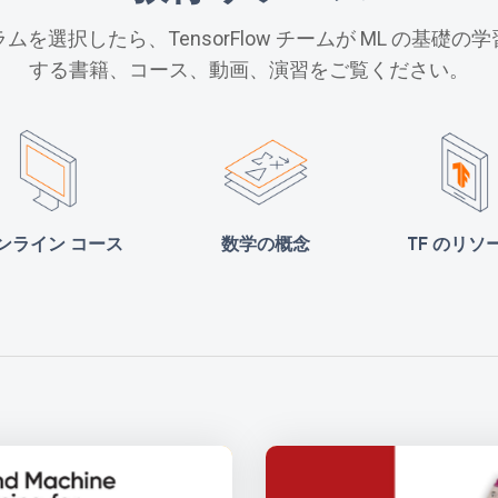
ムを選択したら、TensorFlow チームが ML の基礎の
する書籍、コース、動画、演習をご覧ください。
ンライン コース
数学の概念
TF のリソ