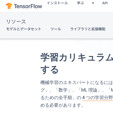
インストール
学ぶ
API
リソース
モデルとデータセット
ツール
ライブラリと拡張機能
学習カリキュラ
する
機械学習のエキスパートになるに
グ」、「数学」、「ML 理論」、「
るための全手順」の
4 つの学習分
める必要があります。