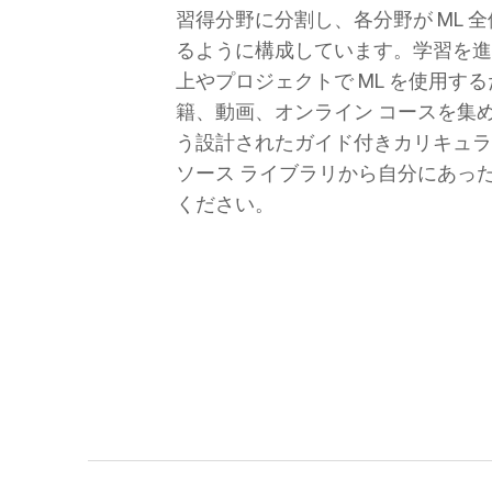
習得分野に分割し、各分野が ML 
るように構成しています。学習を
上やプロジェクトで ML を使用す
籍、動画、オンライン コースを集
う設計されたガイド付きカリキュ
ソース ライブラリから自分にあっ
ください。