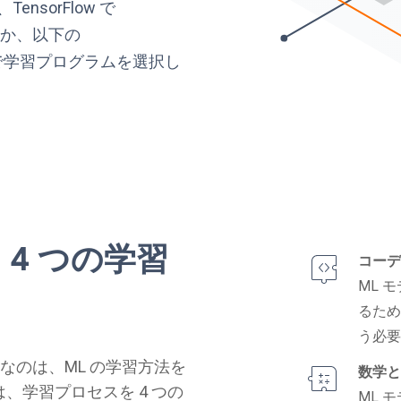
nsorFlow で
るか、以下の
で学習プログラムを選択し
4 つの学習
コーデ
ML 
るた
う必
なのは、ML の学習方法を
数学と
では、学習プロセスを 4 つの
ML 