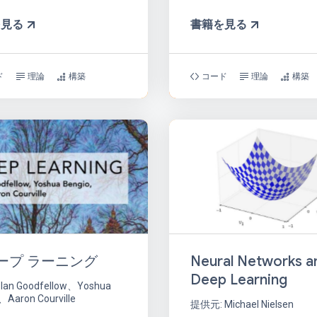
を見る
書籍を見る
ド
理論
構築
コード
理論
構築
Neural Networks a
ープ ラーニング
Deep Learning
Ian Goodfellow、Yoshua
、Aaron Courville
提供元: Michael Nielsen