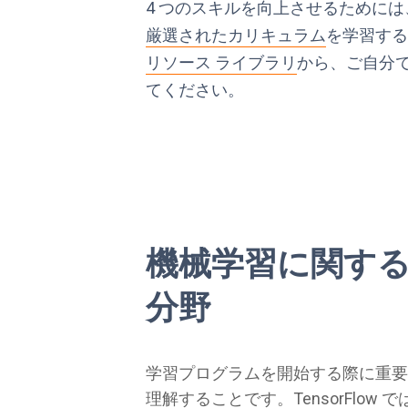
4 つのスキルを向上させるためには、Te
厳選されたカリキュラム
を学習す
リソース ライブラリ
から、ご自分
てください。
機械学習に関する 
分野
学習プログラムを開始する際に重要
理解することです。TensorFlow 