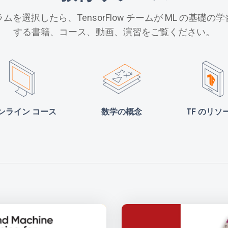
ムを選択したら、TensorFlow チームが ML の基礎の
する書籍、コース、動画、演習をご覧ください。
ンライン コース
数学の概念
TF のリソ