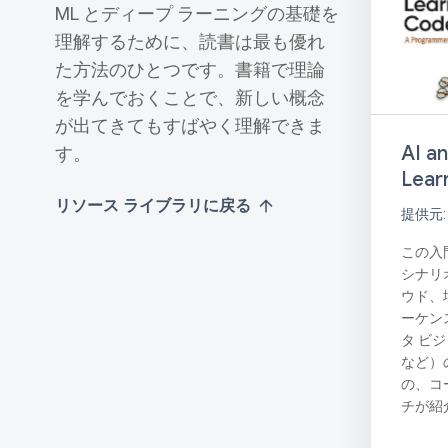
ML とディープ ラーニングの基礎を
理解するために、読書は最も優れ
た方法のひとつです。書籍で理論
を学んでおくことで、新しい概念
が出てきてもすばやく理解できま
AI a
す。
Lear
リソース ライブラリに戻る
提供元: 
この入
シナリ
ウド、
ーケン
タ ビ
など）
の、コ
チが紹