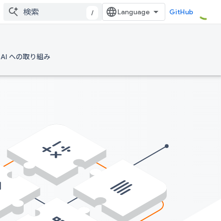
GitHub
/
AI への取り組み