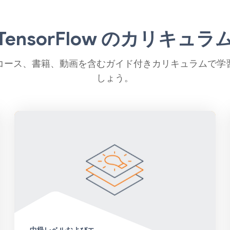
TensorFlow のカリキュラ
コース、書籍、動画を含むガイド付きカリキュラムで学
しょう。