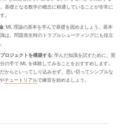
は、基礎となる数学の概念に精通していることが非常に
です。
論:
ML 理論の基本を学んで基礎を固めましょう。基本
知識は、問題発生時のトラブルシューティングにも役立
す。
プロジェクトを構築する:
学んだ知識を試すために、実
分の手で ML を体験してみることをおすすめします。
者だからといってしり込みせず、思い切ってシンプルな
や
チュートリアル
で練習を始めましょう。