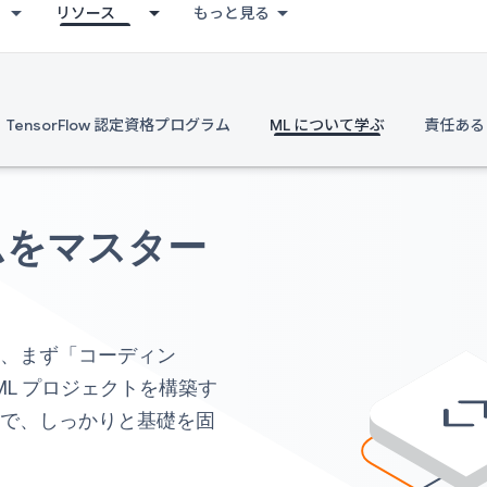
リソース
もっと見る
TensorFlow 認定資格プログラム
ML について学ぶ
責任ある 
ムをマスター
は、まず「コーディン
ML プロジェクトを構築す
野
で、しっかりと基礎を固