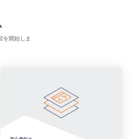
ム
習を開始しま