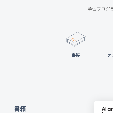
学習プログラ
書籍
オ
書籍