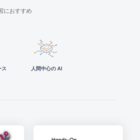
学習におすすめ
ース
人間中心の AI