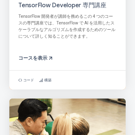
TensorFlow Developer 専門講座
TensorFlow 開発者が講師を務めるこの 4 つのコー
スの専門講座では、TensorFlow で AI を活用したス
ケーラブルなアルゴリズムを作成するためのツール
について詳しく知ることができます。
コースを表示
コード
構築