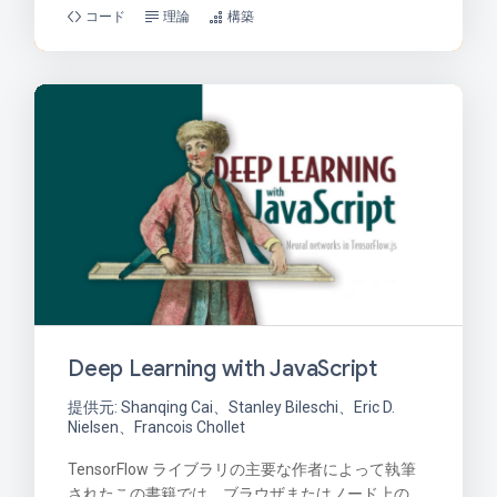
コード
理論
構築
Deep Learning with JavaScript
提供元: Shanqing Cai、Stanley Bileschi、Eric D.
Nielsen、Francois Chollet
TensorFlow ライブラリの主要な作者によって執筆
されたこの書籍では、ブラウザまたはノード上の