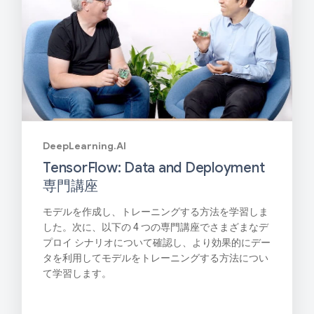
DeepLearning.AI
TensorFlow: Data and Deployment
専門講座
モデルを作成し、トレーニングする方法を学習しま
した。次に、以下の 4 つの専門講座でさまざまなデ
プロイ シナリオについて確認し、より効果的にデー
タを利用してモデルをトレーニングする方法につい
て学習します。