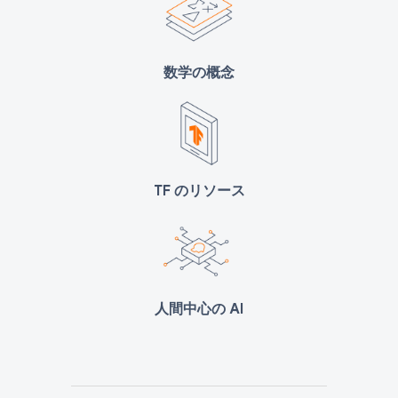
数学の概念
TF のリソース
人間中心の AI