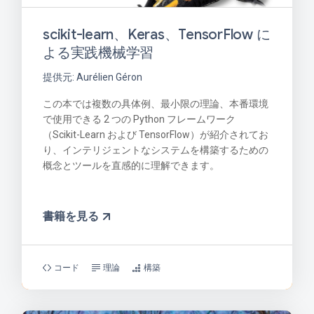
scikit-learn、Keras、TensorFlow に
よる実践機械学習
提供元: Aurélien Géron
この本では複数の具体例、最小限の理論、本番環境
で使用できる 2 つの Python フレームワーク
（Scikit-Learn および TensorFlow）が紹介されてお
り、インテリジェントなシステムを構築するための
概念とツールを直感的に理解できます。
書籍を見る
コード
理論
構築