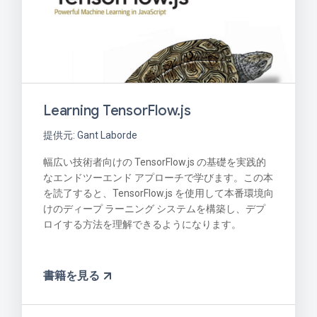
Learning TensorFlow.js
提供元: Gant Laborde
幅広い技術者向けの TensorFlow.js の基礎を実践的
なエンドツーエンド アプローチで学びます。この本
を読了すると、TensorFlow.js を使用して本番環境向
けのディープ ラーニング システムを構築し、デプ
ロイする方法を理解できるようになります。
書籍を見る