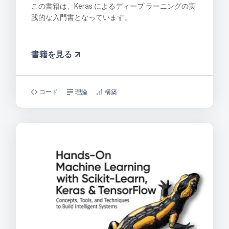
この書籍は、Keras によるディープ ラーニングの実
践的な入門書となっています。
書籍を見る
コード
理論
構築