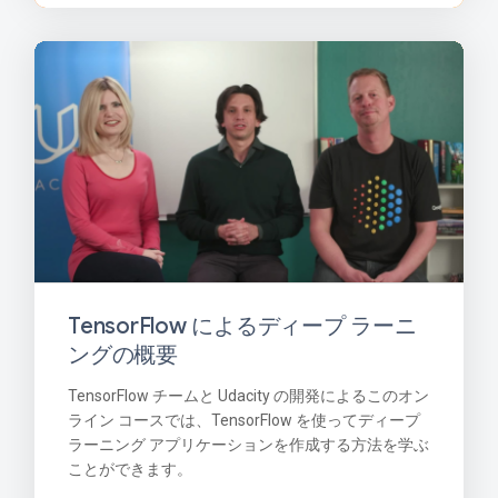
TensorFlow によるディープ ラーニ
ングの概要
TensorFlow チームと Udacity の開発によるこのオン
ライン コースでは、TensorFlow を使ってディープ
ラーニング アプリケーションを作成する方法を学ぶ
ことができます。