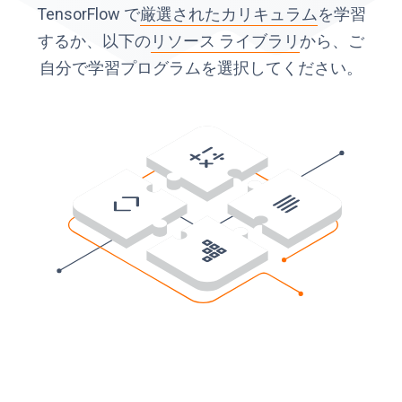
TensorFlow で
厳選されたカリキュラム
を学習
するか、以下の
リソース ライブラリ
から、ご
自分で学習プログラムを選択してください。