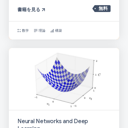
無料
書籍を見る
数学
理論
構築
Neural Networks and Deep