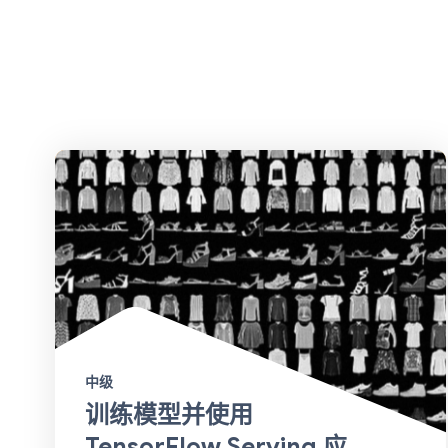
中级
训练模型并使用
TensorFlow Serving 应