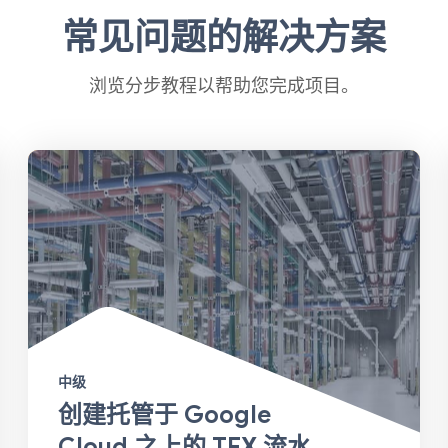
常见问题的解决方案
浏览分步教程以帮助您完成项目。
中级
创建托管于 Google
Cloud 之上的 TFX 流水