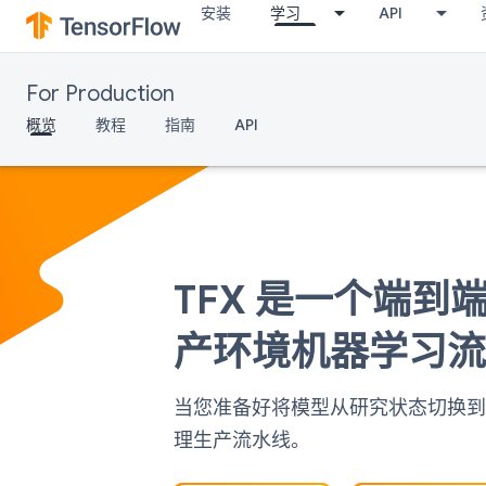
安装
学习
API
For Production
概览
教程
指南
API
TFX 是一个端
产环境机器学习
当您准备好将模型从研究状态切换到生
理生产流水线。