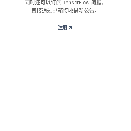
同时还可以订阅 TensorFlow 简报，
直接通过邮箱接收最新公告。
注册