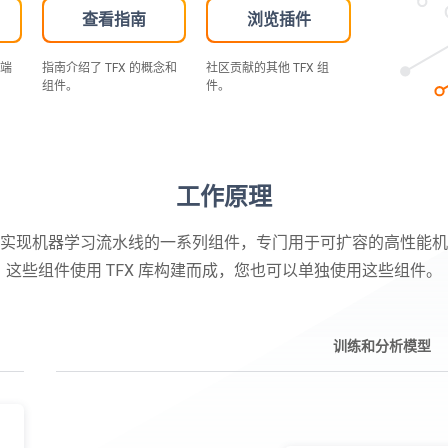
查看指南
浏览插件
到端
指南介绍了 TFX 的概念和
社区贡献的其他 TFX 组
组件。
件。
工作原理
线是实现机器学习流水线的一系列组件，专门用于可扩容的高性能
这些组件使用 TFX 库构建而成，您也可以单独使用这些组件。