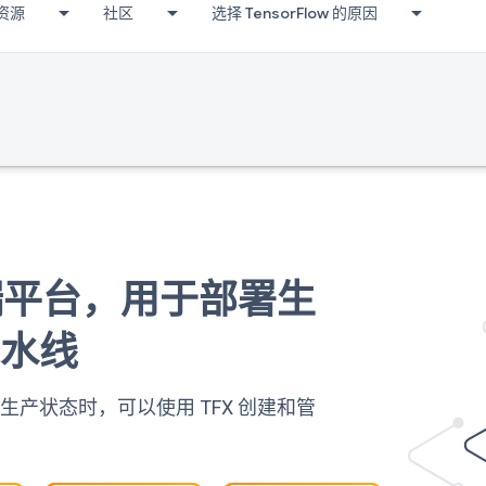
资源
社区
选择 TensorFlow 的原因
到端平台，用于部署生
流水线
产状态时，可以使用 TFX 创建和管