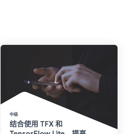
中级
结合使用 TFX 和
TensorFlow Lite，提高