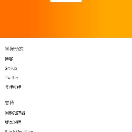
掌握动态
博客
GitHub
Twitter
哔哩哔哩
支持
问题跟踪器
版本说明
Stack Overflow