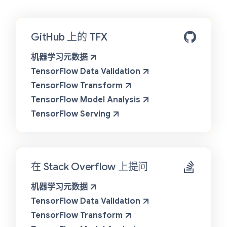
GitHub 上的 TFX
机器学习元数据
TensorFlow Data Validation
TensorFlow Transform
TensorFlow Model Analysis
TensorFlow Serving
在 Stack Overflow 上提问
机器学习元数据
TensorFlow Data Validation
TensorFlow Transform