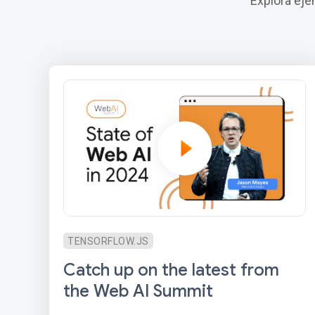
Explora eje
TENSORFLOW.JS
Catch up on the latest from
the Web AI Summit