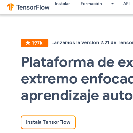
Instalar
Formación
API
Plataforma de e
extremo enfocad
aprendizaje aut
Instala TensorFlow