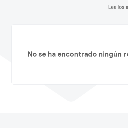
Lee los 
No se ha encontrado ningún r