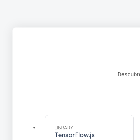
Descubre
LIBRARY
TensorFlow.js