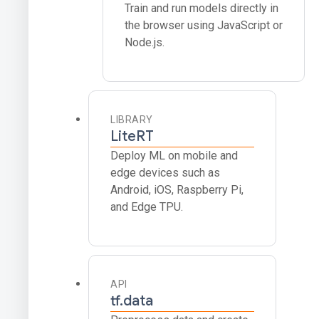
Train and run models directly in
the browser using JavaScript or
Node.js.
LIBRARY
LiteRT
Deploy ML on mobile and
edge devices such as
Android, iOS, Raspberry Pi,
and Edge TPU.
API
tf.data