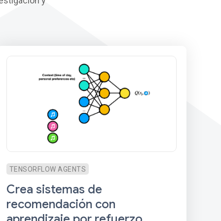
estigación y
TENSORFLOW AGENTS
Crea sistemas de
recomendación con
aprendizaje por refuerzo