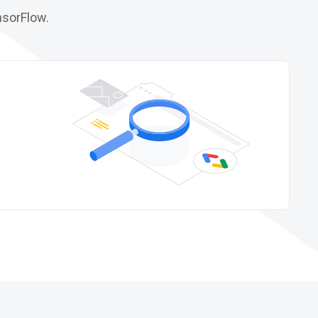
nsorFlow.