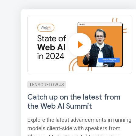
TENSORFLOW.JS
Catch up on the latest from
the Web AI Summit
Explore the latest advancements in running
models client-side with speakers from