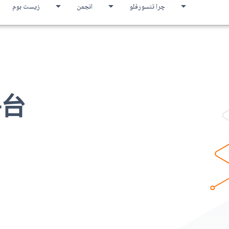
چرا تنسورفلو
انجمن
زیست بوم
平台