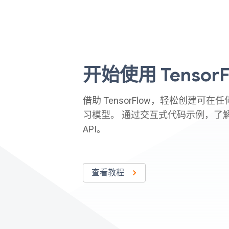
开始使用 TensorF
借助 TensorFlow，轻松创建可
习模型。 通过交互式代码示例，了
API。
查看教程