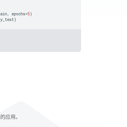
)
rain
,
epochs
=
5
)
y_test
)
赋能的应用。