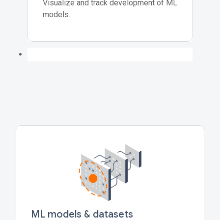
Visualize and track development of ML
models.
ML models & datasets