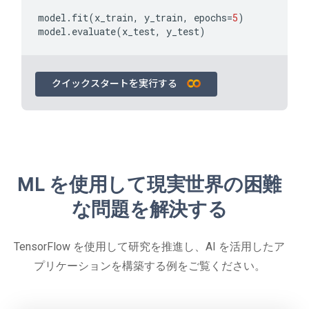
model
.
fit
(
x_train
,
y_train
,
epochs
=
5
)
model
.
evaluate
(
x_test
,
y_test
)
クイックスタートを実行する
ML を使用して現実世界の困難
な問題を解決する
TensorFlow を使用して研究を推進し、AI を活用したア
プリケーションを構築する例をご覧ください。