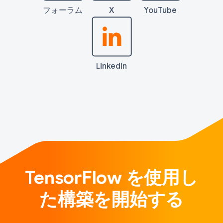
フォーラム
X
YouTube
LinkedIn
TensorFlow を使用し
た構築を開始する