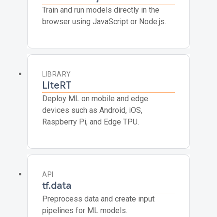
Train and run models directly in the
browser using JavaScript or Node.js.
LIBRARY
LiteRT
Deploy ML on mobile and edge
devices such as Android, iOS,
Raspberry Pi, and Edge TPU.
API
tf.data
Preprocess data and create input
pipelines for ML models.