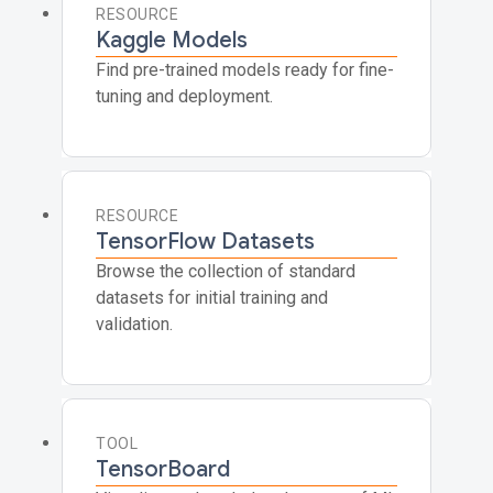
RESOURCE
Kaggle Models
Find pre-trained models ready for fine-
tuning and deployment.
RESOURCE
TensorFlow Datasets
Browse the collection of standard
datasets for initial training and
validation.
TOOL
TensorBoard