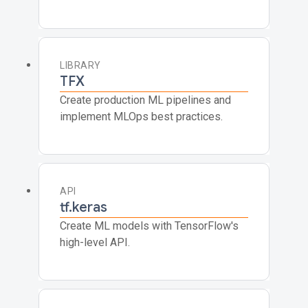
LIBRARY
TFX
Create production ML pipelines and
implement MLOps best practices.
API
tf.keras
Create ML models with TensorFlow's
high-level API.