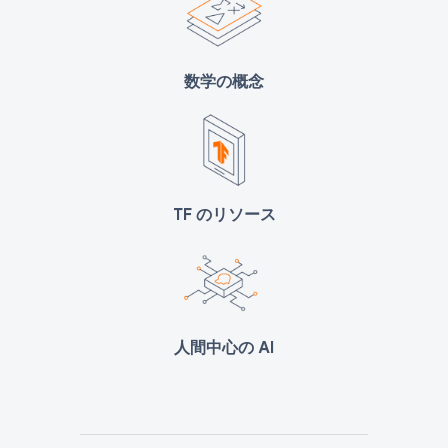
数学の概念
TF のリソース
人間中心の AI