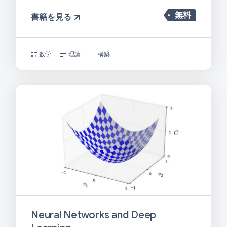
無料
書籍を見る
数学
理論
構築
Neural Networks and Deep