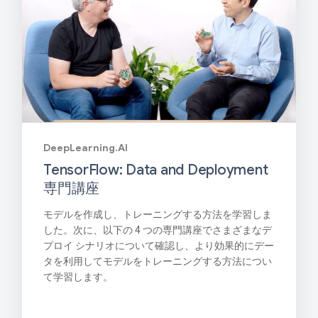
DeepLearning.AI
TensorFlow: Data and Deployment
専門講座
モデルを作成し、トレーニングする方法を学習しま
した。次に、以下の 4 つの専門講座でさまざまなデ
プロイ シナリオについて確認し、より効果的にデー
タを利用してモデルをトレーニングする方法につい
て学習します。