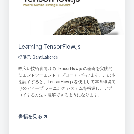
Learning TensorFlow.js
提供元: Gant Laborde
幅広い技術者向けの TensorFlow.js の基礎を実践的
なエンドツーエンド アプローチで学びます。この本
を読了すると、TensorFlow.js を使用して本番環境向
けのディープ ラーニング システムを構築し、デプ
ロイする方法を理解できるようになります。
書籍を見る