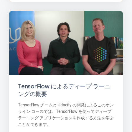
TensorFlow によるディープ ラーニ
ングの概要
TensorFlow チームと Udacity の開発によるこのオン
ライン コースでは、TensorFlow を使ってディープ
ラーニング アプリケーションを作成する方法を学ぶ
ことができます。