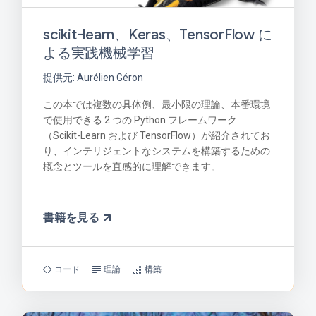
scikit-learn、Keras、TensorFlow に
よる実践機械学習
提供元: Aurélien Géron
この本では複数の具体例、最小限の理論、本番環境
で使用できる 2 つの Python フレームワーク
（Scikit-Learn および TensorFlow）が紹介されてお
り、インテリジェントなシステムを構築するための
概念とツールを直感的に理解できます。
書籍を見る
コード
理論
構築