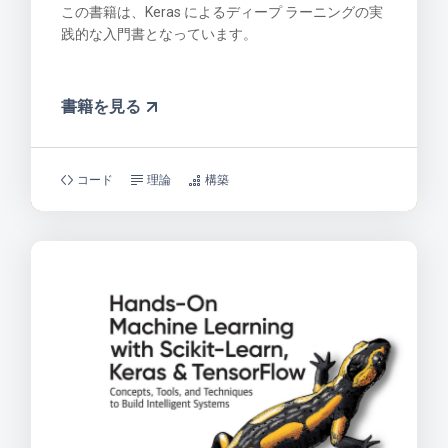
この書籍は、Keras によるディープ ラーニングの実
践的な入門書となっています。
書籍を見る
コード
理論
構築