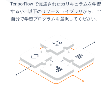
TensorFlow で
厳選されたカリキュラム
を学習
するか、以下の
リソース ライブラリ
から、ご
自分で学習プログラムを選択してください。