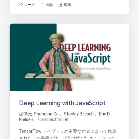
コード
理論
構築
Deep Learning with JavaScript
提供元: Shanqing Cai、Stanley Bileschi、Eric D.
Nielsen、Francois Chollet
TensorFlow ライブラリの主要な作者によって執筆
されたこの書籍では、ブラウザまたはノード上の