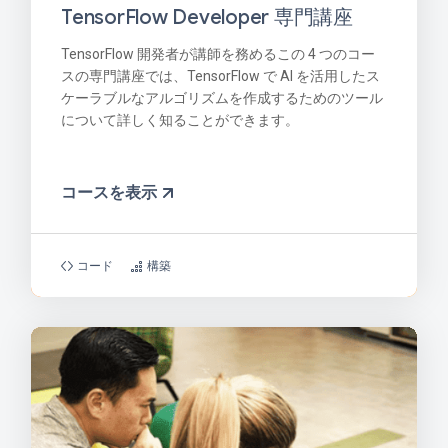
TensorFlow Developer 専門講座
TensorFlow 開発者が講師を務めるこの 4 つのコー
スの専門講座では、TensorFlow で AI を活用したス
ケーラブルなアルゴリズムを作成するためのツール
について詳しく知ることができます。
コースを表示
コード
構築