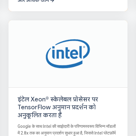
और अधिक जानें
इंटेल Xeon® स्केलेबल प्रोसेसर पर
TensorFlow अनुमान प्रदर्शन को
अनुकूलित करता है
Google के साथ Intel की साझेदारी के परिणामस्वरूप विभिन्न मॉडलों
में 2.8x तक का अनुमान प्रदर्शन सुधार हुआ है, जिससे Intel प्लेटफ़ॉर्म