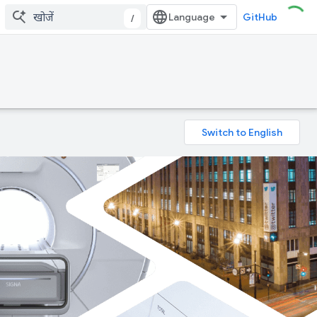
GitHub
/