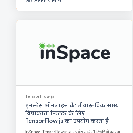
और अधिक जानें
TensorFlow.js
इनस्पेस ऑनलाइन चैट में वास्तविक समय
विषाक्तता फिल्टर के लिए
TensorFlow.js का उपयोग करता है
InSpace, TensorFlow.js का उपयोग ज़हरीली टिप्पणियों का पता