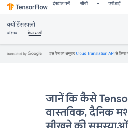
इंस्टॉल करें
सीखें
एपीआई
क्यों टेंसरफ्लो
परिचय
केस स्टडी
इस पेज का अनुवाद
Cloud Translation API
से किया ग
जानें कि कैसे Ten
वास्तविक, दैनिक म
सीखने की समस्याओ