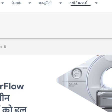
नेटवर्क
कम्यूनिटी
क्यों टेंसरफ्लो
या है.
sorFlow
शीन
ं को हल