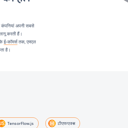
न्न कंपनियां अपनी सबसे
ागू करती हैं।
​कि
ई-कॉमर्स
तक, एमएल
ता है।
TensorFlow.js
टीएफएक्स