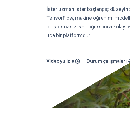
İster uzman ister başlangıç ​​düzeyin
TensorFlow, makine öğrenimi modell
oluşturmanızı ve dağıtmanızı kolayla
uca bir platformdur.
Videoyu izle
Durum çalışmaları