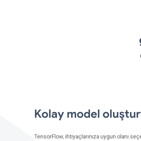
Kolay model oluştu
TensorFlow, ihtiyaçlarınıza uygun olanı seç