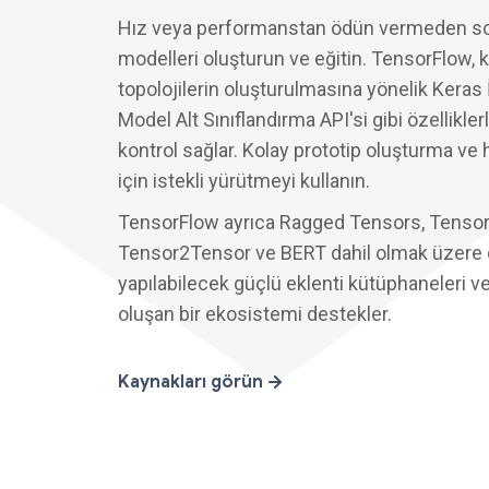
Hız veya performanstan ödün vermeden son
modelleri oluşturun ve eğitin. TensorFlow, 
topolojilerin oluşturulmasına yönelik Keras 
Model Alt Sınıflandırma API'si gibi özellikle
kontrol sağlar. Kolay prototip oluşturma ve 
için istekli yürütmeyi kullanın.
TensorFlow ayrıca Ragged Tensors, TensorF
Tensor2Tensor ve BERT dahil olmak üzer
yapılabilecek güçlü eklenti kütüphaneleri 
oluşan bir ekosistemi destekler.
Kaynakları görün