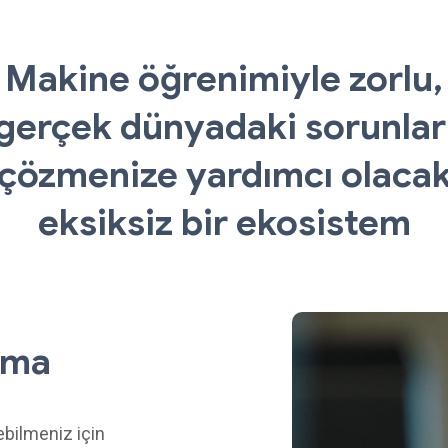
Makine öğrenimiyle zorlu,
gerçek dünyadaki sorunlar
çözmenize yardımcı olaca
eksiksiz bir ekosistem
rma
ebilmeniz için