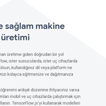
e sağlam makine
 üretimi
an üretime giden doğrudan bir yol
low, ister sunucularda, ister uç cihazlarda
sun, kullandığınız dil veya platform ne
nizi kolayca eğitmenize ve dağıtmanıza
ğrenimi ardışık düzenine ihtiyacınız varsa
ımları mobil ve uç cihazlarda çalıştırmak için
llanın. TensorFlow.js'yi kullanarak modelleri