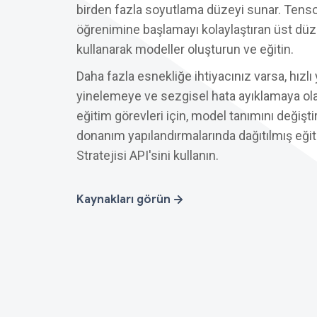
birden fazla soyutlama düzeyi sunar. Tens
öğrenimine başlamayı kolaylaştıran üst düz
kullanarak modeller oluşturun ve eğitin.
Daha fazla esnekliğe ihtiyacınız varsa, hızl
yinelemeye ve sezgisel hata ayıklamaya ola
eğitim görevleri için, model tanımını değişt
donanım yapılandırmalarında dağıtılmış eğit
Stratejisi API'sini kullanın.
Kaynakları görün