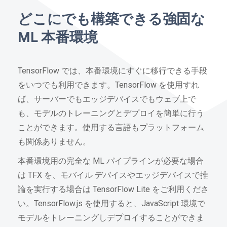
どこにでも構築できる強固な
ML 本番環境
TensorFlow では、本番環境にすぐに移行できる手段
をいつでも利用できます。TensorFlow を使用すれ
ば、サーバーでもエッジデバイスでもウェブ上で
も、モデルのトレーニングとデプロイを簡単に行う
ことができます。使用する言語もプラットフォーム
も関係ありません。
本番環境用の完全な ML パイプラインが必要な場合
は TFX を、モバイル デバイスやエッジデバイスで推
論を実行する場合は TensorFlow Lite をご利用くださ
い。TensorFlow.js を使用すると、JavaScript 環境で
モデルをトレーニングしデプロイすることができま