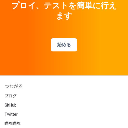
プロイ、テストを簡単に行え
ます
始める
つながる
ブログ
GitHub
Twitter
哔哩哔哩