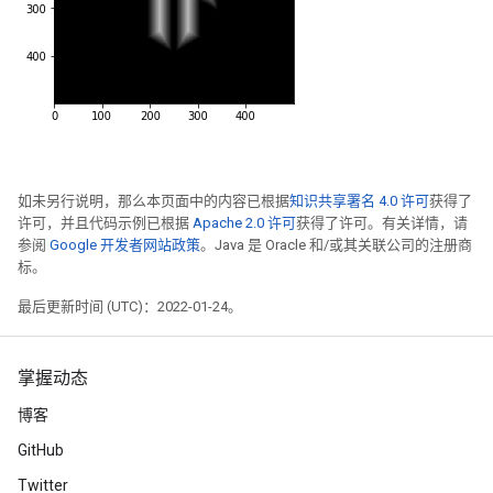
如未另行说明，那么本页面中的内容已根据
知识共享署名 4.0 许可
获得了
许可，并且代码示例已根据
Apache 2.0 许可
获得了许可。有关详情，请
参阅
Google 开发者网站政策
。Java 是 Oracle 和/或其关联公司的注册商
标。
最后更新时间 (UTC)：2022-01-24。
掌握动态
博客
GitHub
Twitter