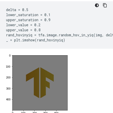
delta = 0.5

lower_saturation = 0.1

upper_saturation = 0.9

lower_value = 0.2

upper_value = 0.8

rand_hsvinyiq = tfa.image.random_hsv_in_yiq(img, delt