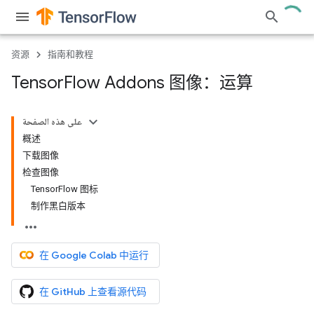
资源
指南和教程
Tensor
Flow Addons 图像：运算
على هذه الصفحة
概述
下载图像
检查图像
TensorFlow 图标
制作黑白版本
在 Google Colab 中运行
在 GitHub 上查看源代码