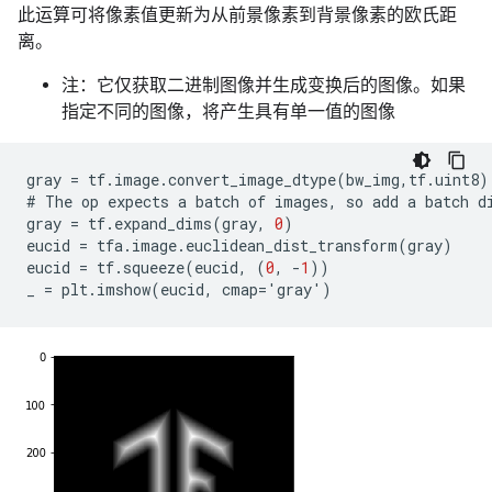
此运算可将像素值更新为从前景像素到背景像素的欧氏距
离。
注：它仅获取二进制图像并生成变换后的图像。如果
指定不同的图像，将产生具有单一值的图像
gray
=
tf
.
image
.
convert_image_dtype
(
bw_img
,
tf
.
uint8
)
#
The
op
expects
a
batch
of
images
,
so
add
a
batch
d
gray
=
tf
.
expand_dims
(
gray
,
0
)
eucid
=
tfa
.
image
.
euclidean_dist_transform
(
gray
)
eucid
=
tf
.
squeeze
(
eucid
,
(
0
,
-
1
))
_
=
plt
.
imshow
(
eucid
,
cmap
=
'
gray
'
)