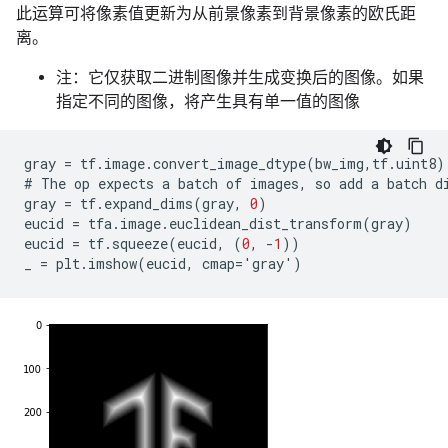
此运算可将像素值更新为从前景像素到背景像素的欧氏距
离。
注：它仅获取二进制图像并生成变换后的图像。如果
指定不同的图像，将产生具有单一值的图像
gray
=
tf
.
image
.
convert_image_dtype
(
bw_img
,
tf
.
uint8
)
#
The
op
expects
a
batch
of
images
,
so
add
a
batch
d
gray
=
tf
.
expand_dims
(
gray
,
0
)
eucid
=
tfa
.
image
.
euclidean_dist_transform
(
gray
)
eucid
=
tf
.
squeeze
(
eucid
,
(
0
,
-
1
))
_
=
plt
.
imshow
(
eucid
,
cmap
=
'
gray
'
)