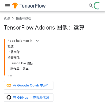
资源
指南和教程
Tensor
Flow Addons 图像：运算
Pada halaman ini
概述
下载图像
检查图像
TensorFlow 图标
制作黑白版本
在 Google Colab 中运行
在 GitHub 上查看源代码