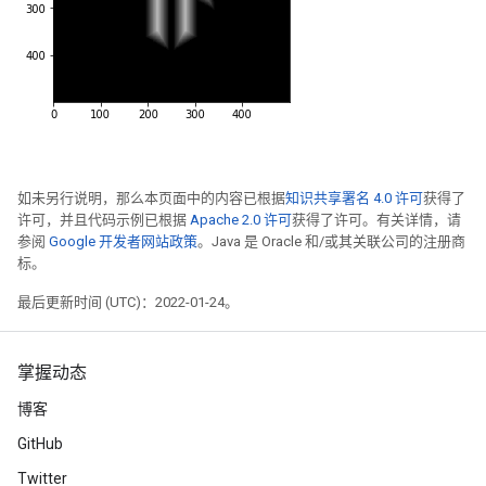
如未另行说明，那么本页面中的内容已根据
知识共享署名 4.0 许可
获得了
许可，并且代码示例已根据
Apache 2.0 许可
获得了许可。有关详情，请
参阅
Google 开发者网站政策
。Java 是 Oracle 和/或其关联公司的注册商
标。
最后更新时间 (UTC)：2022-01-24。
掌握动态
博客
GitHub
Twitter