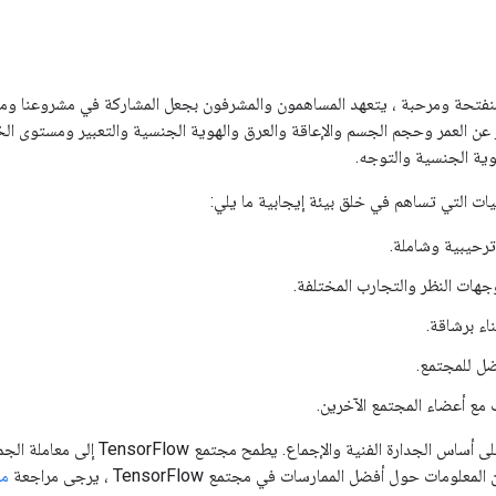
منفتحة ومرحبة ، يتعهد المساهمون والمشرفون بجعل المشاركة في مشروعنا ومج
عن العمر وحجم الجسم والإعاقة والعرق والهوية الجنسية والتعبير ومستوى الخ
هوية الجنسية والتوجه.
ات التي تساهم في خلق بيئة إيجابية ما يلي:
رحيبية وشاملة.
جهات النظر والتجارب المختلفة.
ناء برشاقة.
ضل للمجتمع.
 مع أعضاء المجتمع الآخرين.
يتم اتخاذ القرارات على أساس الجدارة ال
ومات حول أفضل الممارسات في مجتمع TensorFlow ، يرجى مراجعة
مد