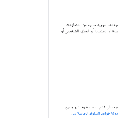
تمعنا تجربة خالية من المضايقات
برة أو الجنسية أو المظهر الشخصي أو
فنية والإجماع. يطمح مجتمع TensorFlow إلى معاملة الجميع على قدم المساواة وتقدير جميع
ونة قواعد السلوك الخاصة بنا
.