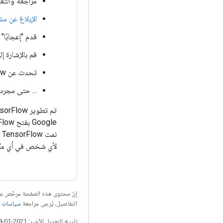
مراجعة والتع
الإبلاغ عن مش
قدم "إعجابًا"
قم بالإشارة إلى TensorFlow في مدوناتك وأوراقك و
تحدث عن TensorFlow على وسائل التواصل الاجتماعي.
... حتى مجرد ب
تم تطوير TensorFlow في الأصل من قبل باحثين ومهندسين من فريق Google Brain داخل
ن
لأي شخص في أي مكا
إنّ محتوى هذه الصفحة مرخّص 
التفاصيل، يُرجى مراجعة
سياسات موقع elopers
تاريخ التعديل الأخير: 2021-01-28 (حسب التوقيت العالمي المتفَّق عليه)