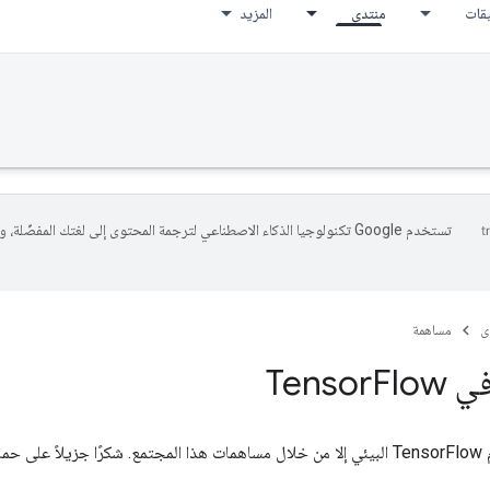
يقات
منتدى
المزيد
تستخدم Google تكنولوجيا الذكاء الاصطناعي لترجمة المحتوى إلى لغتك المفضّلة، 
ى
مساهمة
Tens
Flow
 تفعله!