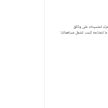
البرمجية ، أو إجراء تحسينات على وثائق
 ما تحتاجه للبدء. تشمل مساهماتنا