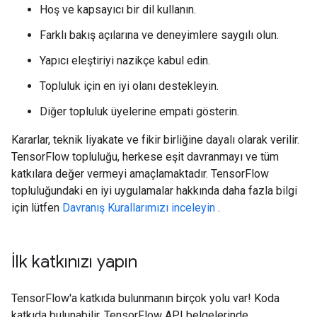
Hoş ve kapsayıcı bir dil kullanın.
Farklı bakış açılarına ve deneyimlere saygılı olun.
Yapıcı eleştiriyi nazikçe kabul edin.
Topluluk için en iyi olanı destekleyin.
Diğer topluluk üyelerine empati gösterin.
Kararlar, teknik liyakate ve fikir birliğine dayalı olarak verilir.
TensorFlow topluluğu, herkese eşit davranmayı ve tüm
katkılara değer vermeyi amaçlamaktadır. TensorFlow
topluluğundaki en iyi uygulamalar hakkında daha fazla bilgi
için lütfen
Davranış Kurallarımızı inceleyin
.
İlk katkınızı yapın
TensorFlow'a katkıda bulunmanın birçok yolu var! Koda
katkıda bulunabilir, TensorFlow API belgelerinde