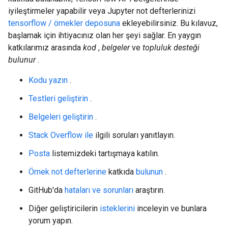
iyileştirmeler yapabilir veya Jupyter not defterlerinizi
tensorflow / örnekler deposuna
ekleyebilirsiniz. Bu kılavuz,
başlamak için ihtiyacınız olan her şeyi sağlar. En yaygın
katkılarımız arasında
kod
,
belgeler
ve
topluluk desteği
bulunur
.
Kodu yazın
.
Testleri geliştirin
.
Belgeleri geliştirin
.
Stack Overflow ile
ilgili soruları yanıtlayın.
Posta
listemizdeki tartışmaya katılın.
Örnek not defterlerine
katkıda
bulunun
.
GitHub'da
hataları ve sorunları
araştırın.
Diğer geliştiricilerin
isteklerini
inceleyin ve bunlara
yorum yapın.