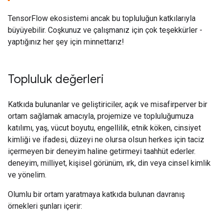
TensorFlow ekosistemi ancak bu topluluğun katkılarıyla
büyüyebilir. Coşkunuz ve çalışmanız için çok teşekkürler -
yaptığınız her şey için minnettarız!
Topluluk değerleri
Katkıda bulunanlar ve geliştiriciler, açık ve misafirperver bir
ortam sağlamak amacıyla, projemize ve topluluğumuza
katılımı, yaş, vücut boyutu, engellilik, etnik köken, cinsiyet
kimliği ve ifadesi, düzeyi ne olursa olsun herkes için taciz
içermeyen bir deneyim haline getirmeyi taahhüt ederler.
deneyim, milliyet, kişisel görünüm, ırk, din veya cinsel kimlik
ve yönelim.
Olumlu bir ortam yaratmaya katkıda bulunan davranış
örnekleri şunları içerir: