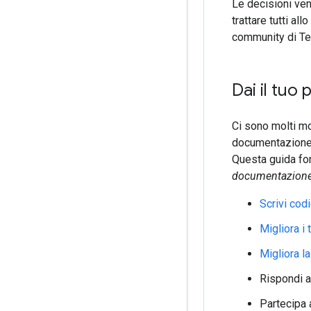
Le decisioni ve
trattare tutti al
community di Te
Dai il tuo
Ci sono molti mo
documentazione d
Questa guida forn
documentazion
Scrivi cod
Migliora i 
Migliora 
Rispondi 
Partecipa 