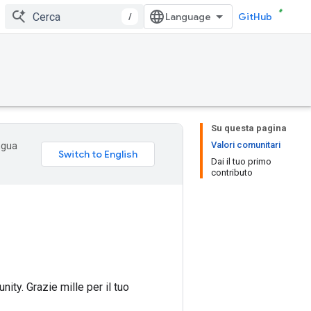
/
GitHub
Su questa pagina
Valori comunitari
ingua
Dai il tuo primo
contributo
ty. Grazie mille per il tuo