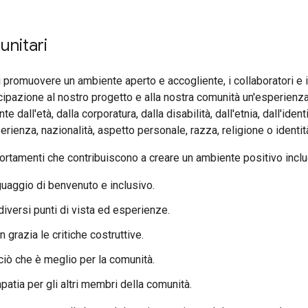
unitari
i promuovere un ambiente aperto e accogliente, i collaboratori e
cipazione al nostro progetto e alla nostra comunità un'esperienza 
 dall'età, dalla corporatura, dalla disabilità, dall'etnia, dall'iden
sperienza, nazionalità, aspetto personale, razza, religione o ident
rtamenti che contribuiscono a creare un ambiente positivo incl
guaggio di benvenuto e inclusivo.
diversi punti di vista ed esperienze.
 grazia le critiche costruttive.
iò che è meglio per la comunità.
atia per gli altri membri della comunità.