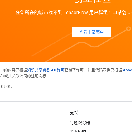
在您所在的城市找不到 TensorFlow 用户群组？申请
查看申请表单
面中的内容已根据
知识共享署名 4.0 许可
获得了许可，并且代码示例已根据
Apac
acle 和/或其关联公司的注册商标。
09-01。
支持
问题跟踪器