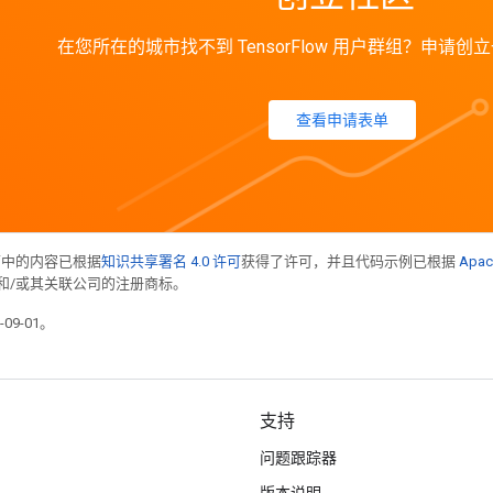
在您所在的城市找不到 TensorFlow 用户群组？申请
查看申请表单
面中的内容已根据
知识共享署名 4.0 许可
获得了许可，并且代码示例已根据
Apac
acle 和/或其关联公司的注册商标。
09-01。
支持
问题跟踪器