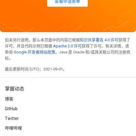
查看申请表单
如未另行说明，那么本页面中的内容已根据
知识共享署名 4.0 许可
获得了
许可，并且代码示例已根据
Apache 2.0 许可
获得了许可。有关详情，请
参阅
Google 开发者网站政策
。Java 是 Oracle 和/或其关联公司的注册商
标。
最后更新时间 (UTC)：2021-09-01。
掌握动态
博客
GitHub
Twitter
哔哩哔哩