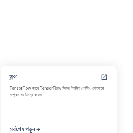
ব্লগ
TensorFlow ব্লগে TensorFlow টিমের নিয়মিত পোস্টিং, সেইসাথে
সম্প্রদায়ের নিবন্ধ রয়েছে।
সর্বশেষ পড়ুন