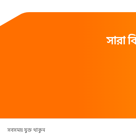
সারা ব
সবসময় যুক্ত থাকুন