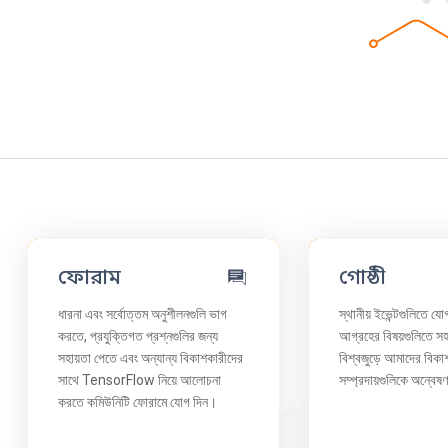
ফোরাম
গোষ্ঠী
ধারনা এবং সর্বোত্তম অনুশীলনগুলি ভাগ
স্থানীয় ইভেন্টগুলিতে য
করতে, প্রযুক্তিগত প্রশ্নগুলির জন্য
আগ্রহের বিষয়গুলিতে 
সহায়তা পেতে এবং অন্যান্য বিকাশকারীদের
বিশ্বজুড়ে আমাদের বিকা
সাথে TensorFlow নিয়ে আলোচনা
সম্প্রদায়গুলিকে অন্বেষ
করতে কমিউনিটি ফোরামে যোগ দিন।