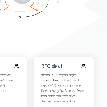
RFC প্রক্রিয়া
োগ দিতে এবং
আমাদের RFC প্রক্রিয়ার মাধ্যমে
সহযোগিতা করতে
TensorFlow-এর উন্নয়নে অবদান
শকারী
রাখুন, একটি উন্মুক্ত সহযোগিতা যেখানে
ণ করুন৷
বিশেষজ্ঞরা প্রস্তাবিত ডিজাইন/বৈশিষ্ট্যের
বিষয়ে মতামত দিতে পারেন, অথবা
পরিবর্তনের অনুরোধ করতে পারেন।