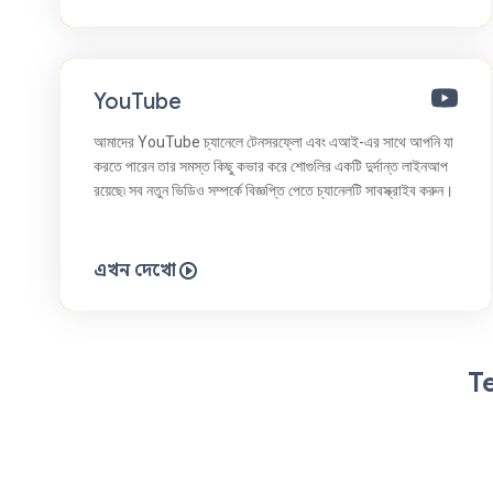
YouTube
আমাদের YouTube চ্যানেলে টেনসরফ্লো এবং এআই-এর সাথে আপনি যা
করতে পারেন তার সমস্ত কিছু কভার করে শোগুলির একটি দুর্দান্ত লাইনআপ
রয়েছে৷ সব নতুন ভিডিও সম্পর্কে বিজ্ঞপ্তি পেতে চ্যানেলটি সাবস্ক্রাইব করুন।
এখন দেখো
T