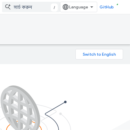
GitHub
/