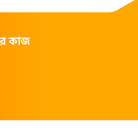
়ের কাজ