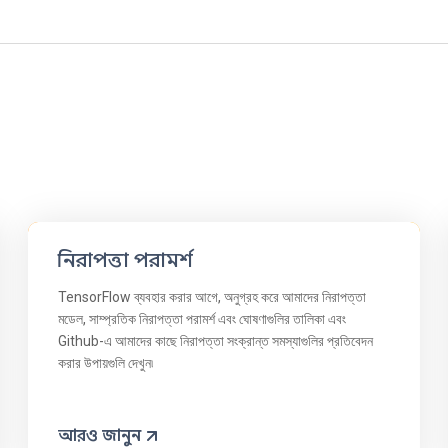
নিরাপত্তা পরামর্শ
TensorFlow ব্যবহার করার আগে, অনুগ্রহ করে আমাদের নিরাপত্তা
মডেল, সাম্প্রতিক নিরাপত্তা পরামর্শ এবং ঘোষণাগুলির তালিকা এবং
Github-এ আমাদের কাছে নিরাপত্তা সংক্রান্ত সমস্যাগুলির প্রতিবেদন
করার উপায়গুলি দেখুন৷
আরও জানুন