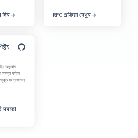
গ দিন
RFC প্রক্রিয়া দেখুন
্ট্য
ষ্ট্য অনুরোধ
 সমস্যা ফাইল
পযুক্ত সংগ্রহস্থল
 সমস্যা