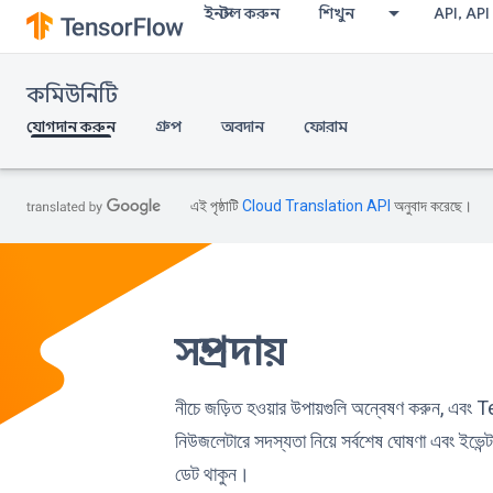
ইনস্টল করুন
শিখুন
API, API
কমিউনিটি
যোগদান করুন
গ্রুপ
অবদান
ফোরাম
এই পৃষ্ঠাটি
Cloud Translation API
অনুবাদ করেছে।
সম্প্রদায়
নীচে জড়িত হওয়ার উপায়গুলি অন্বেষণ করুন, এব
নিউজলেটারে সদস্যতা নিয়ে সর্বশেষ ঘোষণা এবং ইভেন্
ডেট থাকুন।