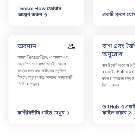
TensorFlow ফোরাম
অন্বেষণ করুন
একটি গ্রুপে যো
অবদান
বাগ এবং বৈশিষ
অনুরোধ
আমরা TensorFlow-এ অবদান এবং
সহযোগিতাকে স্বাগত জানাই। আরও
বাগ রিপোর্ট করতে বা বৈশি
তথ্যের জন্য এবং সর্বোত্তম অনুশীলন
করতে, GitHub এ একটি
শিখতে, অনুগ্রহ করে আমাদের অবদানকারী
করুন। প্রকল্পের জন্য উ
নির্দেশিকা পড়ুন।
নির্বাচন করুন.
GitHub এ একটি
কন্ট্রিবিউটর গাইড দেখুন
ফাইল করুন