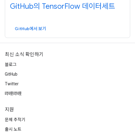
GitHub의 TensorFlow 데이터세트
GitHub에서 보기
최신 소식 확인하기
블로그
GitHub
Twitter
哔哩哔哩
지원
문제 추적기
출시 노트