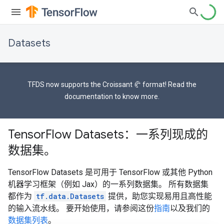
Datasets
TFDS now supports the
Croissant 🥐 format
! Read the
documentation
to know more.
TensorFlow Datasets：一系列现成的
数据集。
TensorFlow Datasets 是可用于 TensorFlow 或其他 Python
机器学习框架（例如 Jax）的一系列数据集。 所有数据集
都作为
tf.data.Datasets
提供，助您实现易用且高性能
的输入流水线。 要开始使用，请参阅这份
指南
以及我们的
数据集列表
。