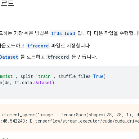
 로드
드하는 가장 쉬운 방법은
tfds.load
입니다. 다음 작업을 수행합니
다운로드하고
tfrecord
파일로 저장합니다.
Dataset
를 로드하고
tfrecord
을 만듭니다.
mnist'
,
 split
=
'train'
,
 shuffle_files
=
True
)
e
(
ds
,
 tf
.
data
.
Dataset
)
 element_spec={'image': TensorSpec(shape=(28, 28, 1), d