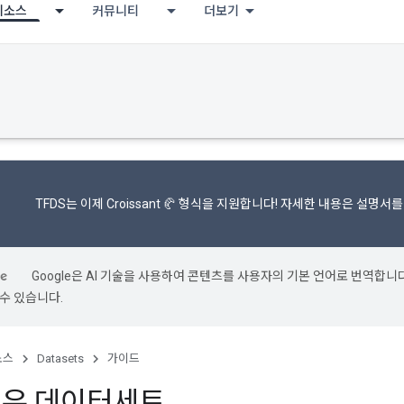
리소스
커뮤니티
더보기
TFDS는 이제
Croissant 🥐 형식을
지원합니다! 자세한 내용은
설명서를
Google은 AI 기술을 사용하여 콘텐츠를 사용자의 기본 언어로 번역합니다.
수 있습니다.
소스
Datasets
가이드
우 데이터세트