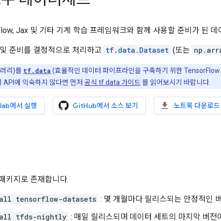
orFlow, Jax 및 기타 기계 학습 프레임워크와 함께 사용할 준비가 된
 및 준비를 결정적으로 처리하고
tf.data.Dataset
(또는
np.arr
브러리)를
tf.data
(효율적인 데이터 파이프라인을 구축하기 위한 TensorFlow 
이 API에 익숙하지 않다면 먼저
공식 tf.data 가이드
를 읽어보시기 바랍니다.
olab에서 실행
GitHub에서 소스 보기
노트북 다운로드
지 패키지로 존재합니다.
all tensorflow-datasets
: 몇 개월마다 릴리스되는 안정적인 
all tfds-nightly
: 매일 릴리스되며 데이터 세트의 마지막 버전