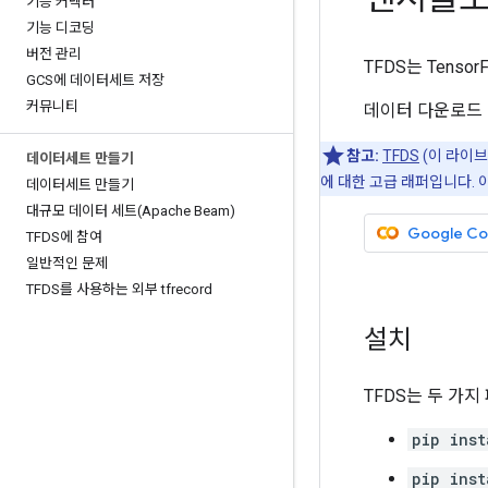
기능 커넥터
기능 디코딩
버전 관리
TFDS는 Tens
GCS에 데이터세트 저장
커뮤니티
데이터 다운로드
참고:
TFDS
(이 라이
데이터세트 만들기
에 대한 고급 래퍼입니다. 
데이터세트 만들기
대규모 데이터 세트(Apache Beam)
Google C
TFDS에 참여
일반적인 문제
TFDS를 사용하는 외부 tfrecord
설치
TFDS는 두 가
pip inst
pip inst