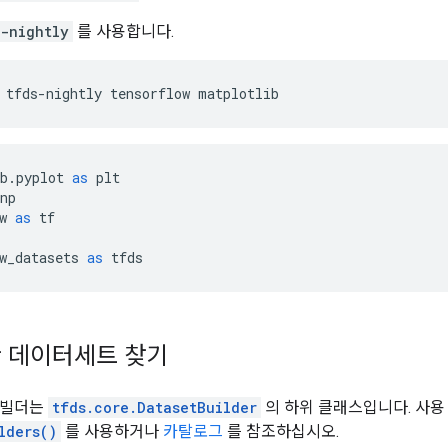
s-nightly
를 사용합니다.
 tfds
-
nightly tensorflow matplotlib
b
.
pyplot 
as
 plt
np
w 
as
 tf
w_datasets 
as
 tfds
 데이터세트 찾기
 빌더는
tfds.core.DatasetBuilder
의 하위 클래스입니다. 사용
lders()
를 사용하거나
카탈로그
를 참조하십시오.