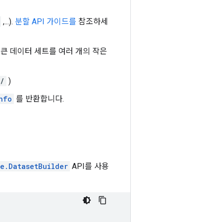
,...).
분할 API 가이드를
참조하세
는 큰 데이터 세트를 여러 개의 작은
s/
)
nfo
를 반환합니다.
re.DatasetBuilder
API를 사용