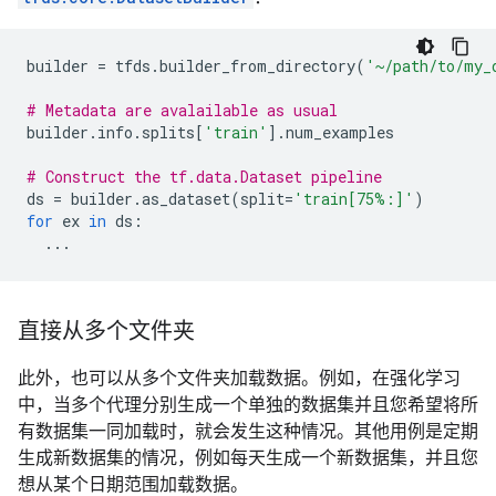
builder
=
tfds
.
builder_from_directory
(
'~/path/to/my_
# Metadata are avalailable as usual
builder
.
info
.
splits
[
'train'
]
.
num_examples
# Construct the tf.data.Dataset pipeline
ds
=
builder
.
as_dataset
(
split
=
'train[75%:]'
)
for
ex
in
ds
:
...
直接从多个文件夹
此外，也可以从多个文件夹加载数据。例如，在强化学习
中，当多个代理分别生成一个单独的数据集并且您希望将所
有数据集一同加载时，就会发生这种情况。其他用例是定期
生成新数据集的情况，例如每天生成一个新数据集，并且您
想从某个日期范围加载数据。