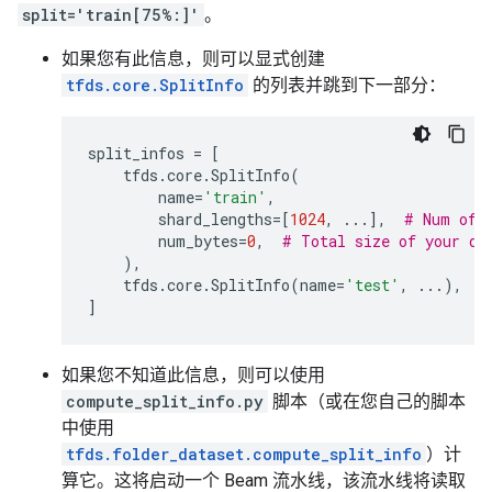
split='train[75%:]'
。
如果您有此信息，则可以显式创建
tfds.core.SplitInfo
的列表并跳到下一部分：
split_infos
=
[
tfds
.
core
.
SplitInfo
(
name
=
'train'
,
shard_lengths
=
[
1024
,
...
],
# Num of 
num_bytes
=
0
,
# Total size of your da
),
tfds
.
core
.
SplitInfo
(
name
=
'test'
,
...
),
]
如果您不知道此信息，则可以使用
compute_split_info.py
脚本（或在您自己的脚本
中使用
tfds.folder_dataset.compute_split_info
）计
算它。这将启动一个 Beam 流水线，该流水线将读取