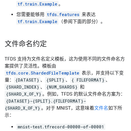
tf.train.Example
。
您需要能够用
tfds.features
来表达
tf.train.Example
（参阅下面的部分）。
文件命名约定
TFDS 支持为文件名定义模板，这为使用不同的文件命名方
案提供了灵活性。模板由
tfds.core.ShardedFileTemplate
表示，并支持以下变
量：
{DATASET}
、
{SPLIT}
、
{ FILEFORMAT}
、
{SHARD_INDEX}
、
{NUM_SHARDS}
和
{SHARD_X_OF_Y}
。例如，TFDS 的默认文件命名方案为：
{DATASET}-{SPLIT}.{FILEFORMAT}-
{SHARD_X_OF_Y}
。对于 MNIST，这意味着
文件名
如下所
示：
mnist-test.tfrecord-00000-of-00001