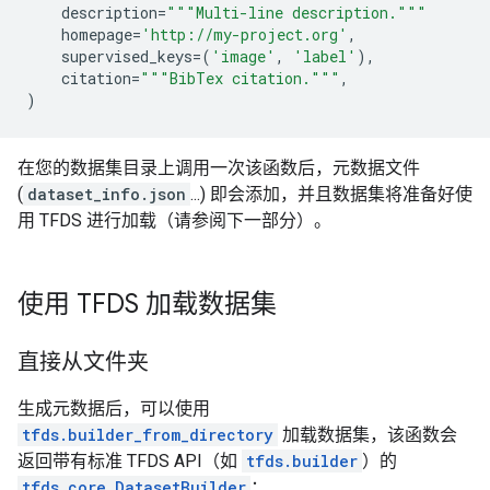
description
=
"""Multi-line description."""
homepage
=
'http://my-project.org'
,
supervised_keys
=
(
'image'
,
'label'
),
citation
=
"""BibTex citation."""
,
)
在您的数据集目录上调用一次该函数后，元数据文件
(
dataset_info.json
...) 即会添加，并且数据集将准备好使
用 TFDS 进行加载（请参阅下一部分）。
使用 TFDS 加载数据集
直接从文件夹
生成元数据后，可以使用
tfds.builder_from_directory
加载数据集，该函数会
返回带有标准 TFDS API（如
tfds.builder
）的
tfds.core.DatasetBuilder
：