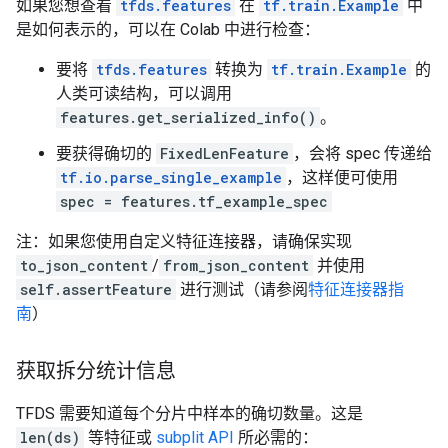
如果您想查看
tfds.features
在
tf.train.Example
中
是如何表示的，可以在 Colab 中进行检查：
要将
tfds.features
转换为
tf.train.Example
的
人类可读结构，可以调用
features.get_serialized_info()
。
要获得确切的
FixedLenFeature
，会将 spec 传递给
tf.io.parse_single_example
，这样便可使用
spec = features.tf_example_spec
注：如果您使用自定义特征连接器，请确保实现
to_json_content
/
from_json_content
并使用
self.assertFeature
进行测试（请参阅
特征连接器指
南
）
获取拆分统计信息
TFDS 需要知道每个分片中样本的确切数量。这是
len(ds)
等特征或
subplit API
所必需的：