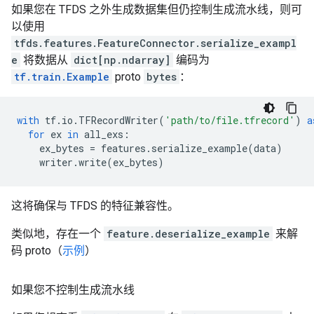
如果您在 TFDS 之外生成数据集但仍控制生成流水线，则可
以使用
tfds.features.FeatureConnector.serialize_exampl
e
将数据从
dict[np.ndarray]
编码为
tf.train.Example
proto
bytes
：
with
tf
.
io
.
TFRecordWriter
(
'path/to/file.tfrecord'
)
a
for
ex
in
all_exs
:
ex_bytes
=
features
.
serialize_example
(
data
)
writer
.
write
(
ex_bytes
)
这将确保与 TFDS 的特征兼容性。
类似地，存在一个
feature.deserialize_example
来解
码 proto（
示例
）
如果您不控制生成流水线