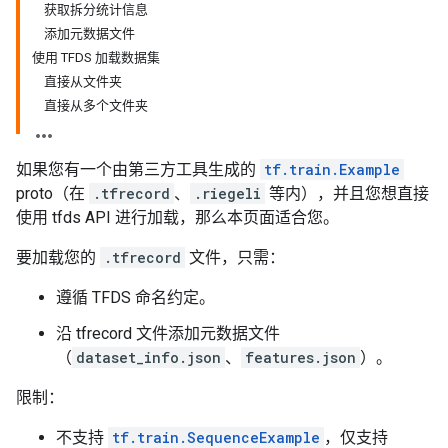
获取拆分统计信息
添加元数据文件
使用 TFDS 加载数据集
直接从文件夹
直接从多个文件夹
如果您有一个由第三方工具生成的
tf.train.Example
proto（在
.tfrecord
、
.riegeli
等内），并且您想直接
使用 tfds API 进行加载，那么本页面适合您。
要加载您的
.tfrecord
文件，只需：
遵循 TFDS 命名约定。
沿 tfrecord 文件添加元数据文件
（
dataset_info.json
、
features.json
）。
限制：
不支持
tf.train.SequenceExample
，仅支持