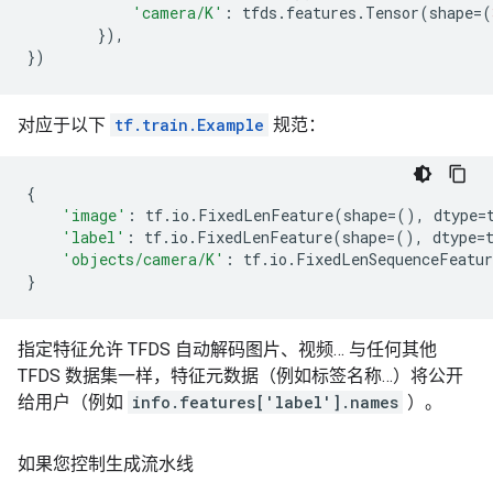
'camera/K'
:
tfds
.
features
.
Tensor
(
shape
=
(
}),
})
对应于以下
tf.train.Example
规范：
{
'image'
:
tf
.
io
.
FixedLenFeature
(
shape
=
(),
dtype
=
'label'
:
tf
.
io
.
FixedLenFeature
(
shape
=
(),
dtype
=
'objects/camera/K'
:
tf
.
io
.
FixedLenSequenceFeatur
}
指定特征允许 TFDS 自动解码图片、视频… 与任何其他
TFDS 数据集一样，特征元数据（例如标签名称…）将公开
给用户（例如
info.features['label'].names
）。
如果您控制生成流水线