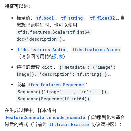
特征可以是：
标量值：
tf.bool
、
tf.string
、
tf.float32
… 当
您想记录特征时，也可以使用
tfds.features.Scalar(tf.int64,
doc='description')
。
tfds.features.Audio
、
tfds.features.Video
…
（请参阅可用特征
列表
）
特征的嵌套
dict
：
{'metadata': {'image':
Image(), 'description': tf.string} }
…
嵌套
tfds.features.Sequence
：
Sequence({'image': ..., 'id': ...})
、
Sequence(Sequence(tf.int64))
…
在生成过程中，样本将由
FeatureConnector.encode_example
自动序列化为适合
磁盘的格式（当前为
tf.train.Example
协议缓冲区）：