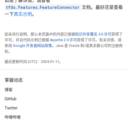
如需了解详情，请查看
tfds.features.FeatureConnector
文档。最好还是查看
一下
真实示例
。
如未另行说明，那么本页面中的内容已根据
知识共享署名 4.0 许可
获得了
许可，并且代码示例已根据
Apache 2.0 许可
获得了许可。有关详情，请
参阅
Google 开发者网站政策
。Java 是 Oracle 和/或其关联公司的注册商
标。
最后更新时间 (UTC)：2024-01-11。
掌握动态
博客
GitHub
Twitter
哔哩哔哩