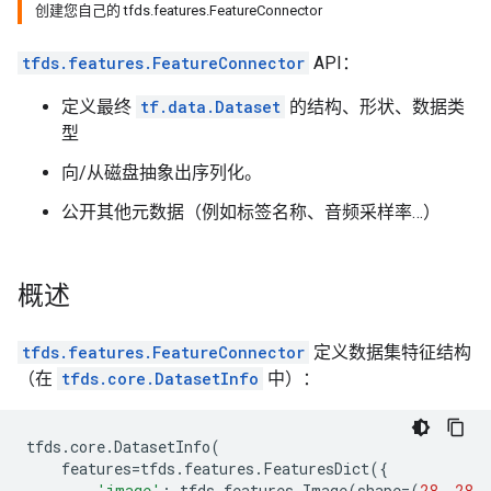
创建您自己的 tfds.features.FeatureConnector
tfds.features.FeatureConnector
API：
定义最终
tf.data.Dataset
的结构、形状、数据类
型
向/从磁盘抽象出序列化。
公开其他元数据（例如标签名称、音频采样率…）
概述
tfds.features.FeatureConnector
定义数据集特征结构
（在
tfds.core.DatasetInfo
中）：
tfds
.
core
.
DatasetInfo
(
features
=
tfds
.
features
.
FeaturesDict
({
'image'
:
tfds
.
features
.
Image
(
shape
=
(
28
,
28
,