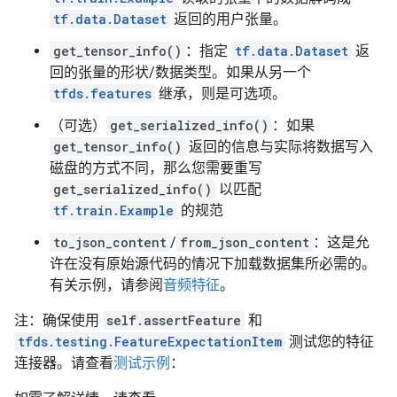
tf.data.Dataset
返回的用户张量。
get_tensor_info()
：指定
tf.data.Dataset
返
回的张量的形状/数据类型。如果从另一个
tfds.features
继承，则是可选项。
（可选）
get_serialized_info()
：如果
get_tensor_info()
返回的信息与实际将数据写入
磁盘的方式不同，那么您需要重写
get_serialized_info()
以匹配
tf.train.Example
的规范
to_json_content
/
from_json_content
：这是允
许在没有原始源代码的情况下加载数据集所必需的。
有关示例，请参阅
音频特征
。
注：确保使用
self.assertFeature
和
tfds.testing.FeatureExpectationItem
测试您的特征
连接器。请查看
测试示例
：