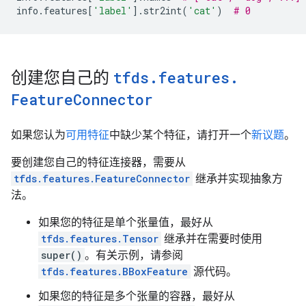
info
.
features
[
'label'
]
.
str2int
(
'cat'
)
# 0
创建您自己的
tfds
.
features
.
Feature
Connector
如果您认为
可用特征
中缺少某个特征，请打开一个
新议题
。
要创建您自己的特征连接器，需要从
tfds.features.FeatureConnector
继承并实现抽象方
法。
如果您的特征是单个张量值，最好从
tfds.features.Tensor
继承并在需要时使用
super()
。有关示例，请参阅
tfds.features.BBoxFeature
源代码。
如果您的特征是多个张量的容器，最好从