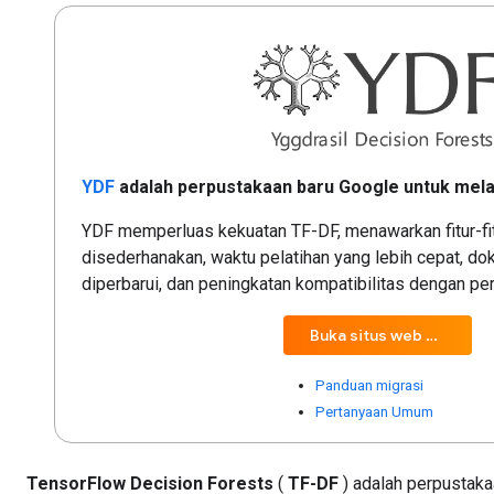
YDF
adalah perpustakaan baru Google untuk melat
YDF memperluas kekuatan TF-DF, menawarkan fitur-fit
disederhanakan, waktu pelatihan yang lebih cepat, d
diperbarui, dan peningkatan kompatibilitas dengan pe
Buka situs web baru
Panduan migrasi
Pertanyaan Umum
TensorFlow Decision Forests
(
TF-DF
) adalah perpustaka