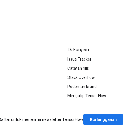
Dukungan
Issue Tracker
Catatan rilis
Stack Overflow
Pedoman brand
Mengutip TensorFlow
Berlangganan
Daftar untuk menerima newsletter TensorFlow