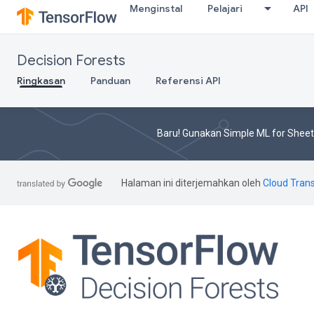
Menginstal
Pelajari
API
Decision Forests
Ringkasan
Panduan
Referensi API
Baru! Gunakan Simple ML for Shee
Halaman ini diterjemahkan oleh
Cloud Trans