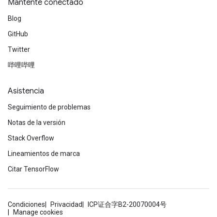
Mantente conectado
Blog
GitHub
Twitter
哔哩哔哩
Asistencia
Seguimiento de problemas
Notas de la versión
Stack Overflow
Lineamientos de marca
Citar TensorFlow
Condiciones
Privacidad
ICP证合字B2-20070004号
Manage cookies